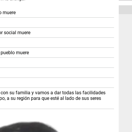
o muere
r social muere
l pueblo muere
 con su familia y vamos a dar todas las facilidades
erpo, a su región para que esté al lado de sus seres