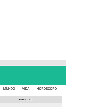
MUNDO
VIDA
HORÓSCOPO