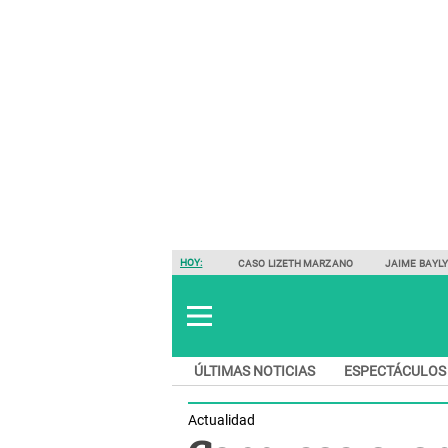
HOY:
CASO LIZETH MARZANO
JAIME BAYL
ÚLTIMAS NOTICIAS
ESPECTÁCULOS
Actualidad