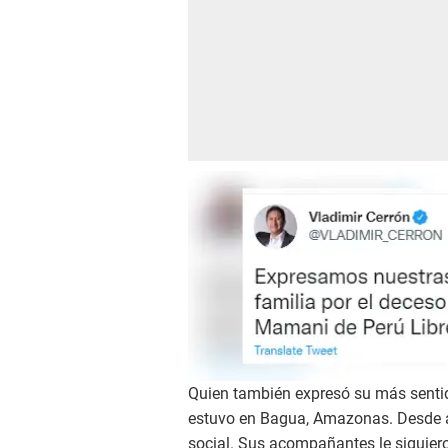
Quien también expresó su más sentid
estuvo en Bagua, Amazonas. Desde ah
social. Sus acompañantes le siguiero