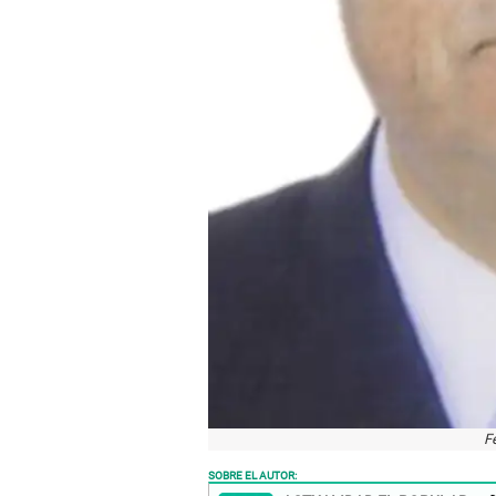
F
SOBRE EL AUTOR: