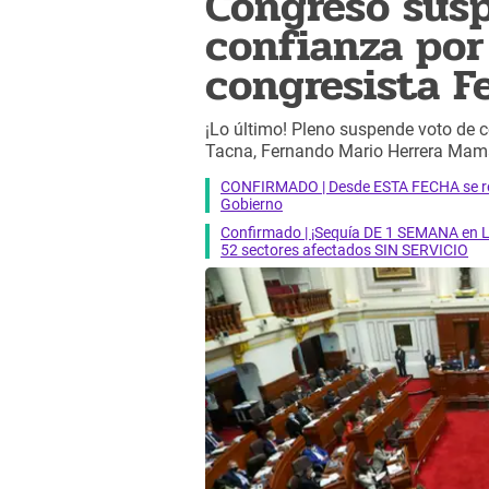
Congreso sus
confianza por
congresista F
¡Lo último! Pleno suspende voto de c
Tacna, Fernando Mario Herrera Mam
CONFIRMADO | Desde ESTA FECHA se reab
Gobierno
Confirmado | ¡Sequía DE 1 SEMANA en Li
52 sectores afectados SIN SERVICIO