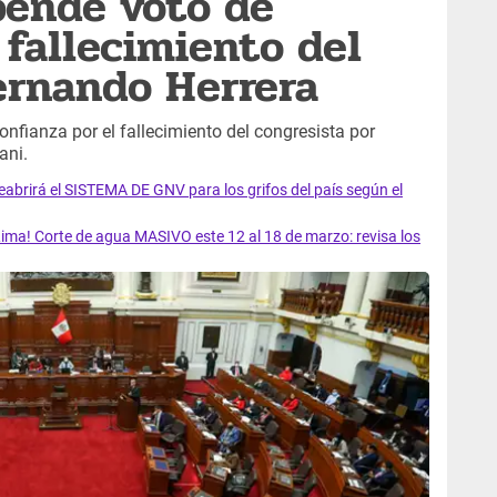
pende voto de
 fallecimiento del
ernando Herrera
onfianza por el fallecimiento del congresista por
ani.
rirá el SISTEMA DE GNV para los grifos del país según el
ma! Corte de agua MASIVO este 12 al 18 de marzo: revisa los