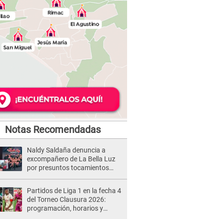
Notas Recomendadas
Naldy Saldaña denuncia a
excompañero de La Bella Luz
por presuntos tocamientos
indebidos e intento de besarla
Partidos de Liga 1 en la fecha 4
del Torneo Clausura 2026:
programación, horarios y
dónde ver