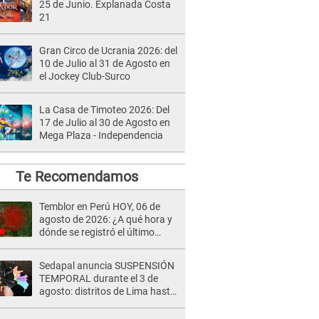
25 de Junio. Explanada Costa
21
Gran Circo de Ucrania 2026: del
10 de Julio al 31 de Agosto en
el Jockey Club-Surco
La Casa de Timoteo 2026: Del
17 de Julio al 30 de Agosto en
Mega Plaza - Independencia
Te Recomendamos
Temblor en Perú HOY, 06 de
agosto de 2026: ¿A qué hora y
dónde se registró el último
sismo, según IGP?
Sedapal anuncia SUSPENSIÓN
TEMPORAL durante el 3 de
agosto: distritos de Lima hasta
13 horas sin agua potable