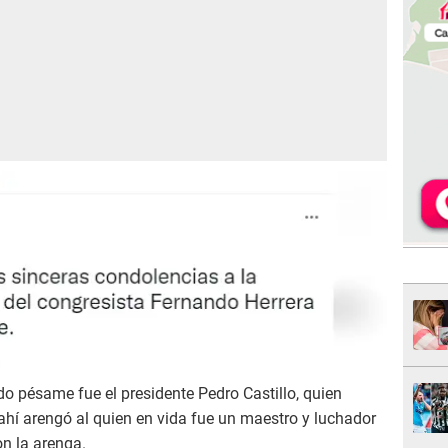
o pésame fue el presidente Pedro Castillo, quien
í arengó al quien en vida fue un maestro y luchador
n la arenga.