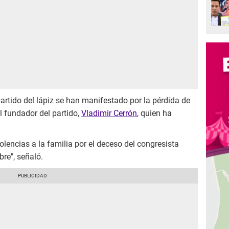
artido del lápiz se han manifestado por la pérdida de
el fundador del partido,
Vladimir Cerrón
, quien ha
encias a la familia por el deceso del congresista
re", señaló.