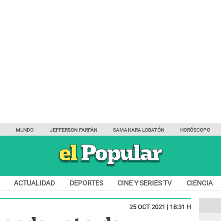
Y
MUNDO
JEFFERSON FARFÁN
SAMAHARA LOBATÓN
HORÓSCOPO
ACTUALIDAD
DEPORTES
CINE Y SERIES TV
CIENCIA
25 OCT 2021 | 18:31 H