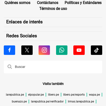
Quiénes somos
Contáctanos
Políticas y Estándares
Términos de uso
Enlaces de interés
Redes Sociales
Visita también
larepublica.pe
elpopular.pe
libero.pe
libero.pe/esports
wapa.pe
buenazo.pe
larepublica.pe/verificador
lrmas.larepublica.pe