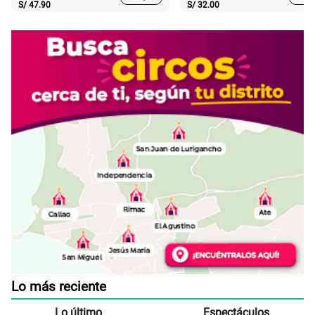
S/
47.90
S/
32.00
Lo más reciente
Lo último
Espectáculos