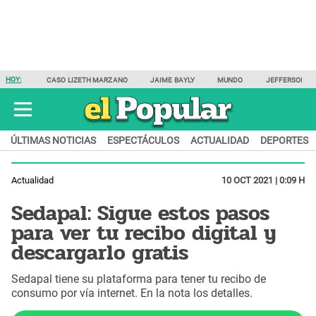
HOY:
CASO LIZETH MARZANO
JAIME BAYLY
MUNDO
JEFFERSON F
ÚLTIMAS NOTICIAS
ESPECTÁCULOS
ACTUALIDAD
DEPORTES
Actualidad
10 OCT 2021 | 0:09 H
Sedapal: Sigue estos pasos
para ver tu recibo digital y
descargarlo gratis
Sedapal tiene su plataforma para tener tu recibo de
consumo por vía internet. En la nota los detalles.