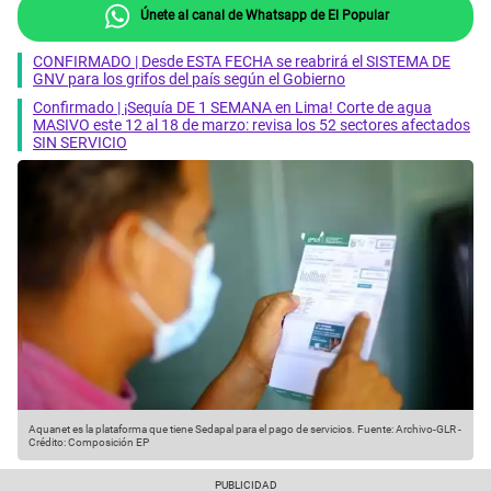
Únete al canal de Whatsapp de El Popular
CONFIRMADO | Desde ESTA FECHA se reabrirá el SISTEMA DE
GNV para los grifos del país según el Gobierno
Confirmado | ¡Sequía DE 1 SEMANA en Lima! Corte de agua
MASIVO este 12 al 18 de marzo: revisa los 52 sectores afectados
SIN SERVICIO
Aquanet es la plataforma que tiene Sedapal para el pago de servicios.
Fuente: Archivo-GLR
-
Crédito: Composición EP