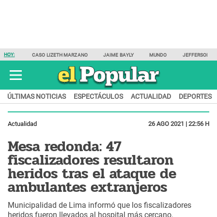
HOY:
CASO LIZETH MARZANO
JAIME BAYLY
MUNDO
JEFFERSON F
ÚLTIMAS NOTICIAS
ESPECTÁCULOS
ACTUALIDAD
DEPORTES
Actualidad
26 AGO 2021 | 22:56 H
Mesa redonda: 47
fiscalizadores resultaron
heridos tras el ataque de
ambulantes extranjeros
Municipalidad de Lima informó que los fiscalizadores
heridos fueron llevados al hospital más cercano.