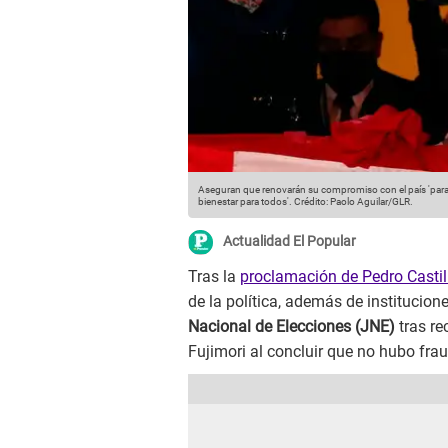
Aseguran que renovarán su compromiso con el país 'para 
bienestar para todos'.
Crédito: Paolo Aguilar/GLR.
Actualidad El Popular
Tras la
proclamación de Pedro Castil
de la política, además de institucion
Nacional de Elecciones (JNE)
tras re
Fujimori al concluir que no hubo fra