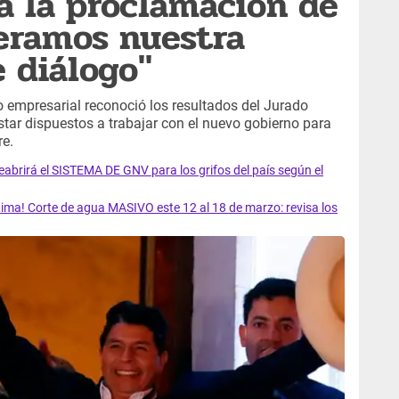
a la proclamación de
teramos nuestra
e diálogo"
 empresarial reconoció los resultados del Jurado
tar dispuestos a trabajar con el nuevo gobierno para
re.
rirá el SISTEMA DE GNV para los grifos del país según el
ma! Corte de agua MASIVO este 12 al 18 de marzo: revisa los