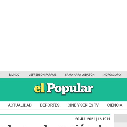
Y
MUNDO
JEFFERSON FARFÁN
SAMAHARA LOBATÓN
HORÓSCOPO
ACTUALIDAD
DEPORTES
CINE Y SERIES TV
CIENCIA
20 JUL 2021 | 16:19 H