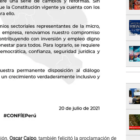
ción,
Oscar Caipo
, también felicitó la proclamación de