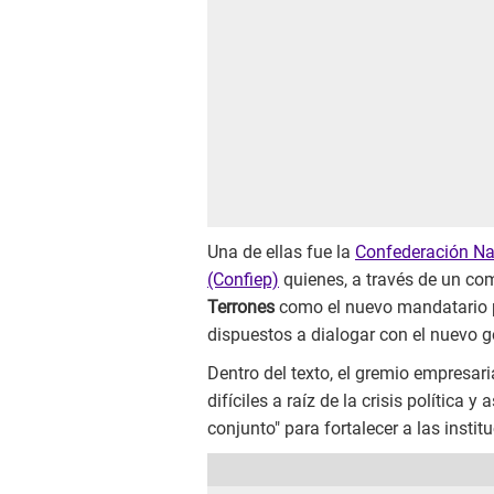
Una de ellas fue la
Confederación Nac
(Confiep)
quienes, a través de un com
Terrones
como el nuevo mandatario p
dispuestos a dialogar con el nuevo g
Dentro del texto, el gremio empresa
difíciles a raíz de la crisis política
conjunto" para fortalecer a las institu