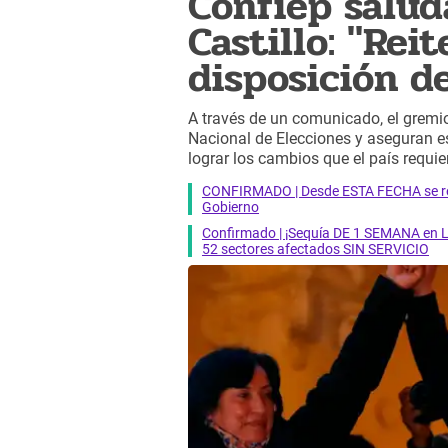
Confiep salud
Castillo: "Rei
disposición d
A través de un comunicado, el gremio
Nacional de Elecciones y aseguran es
lograr los cambios que el país requie
CONFIRMADO | Desde ESTA FECHA se reab
Gobierno
Confirmado | ¡Sequía DE 1 SEMANA en Li
52 sectores afectados SIN SERVICIO