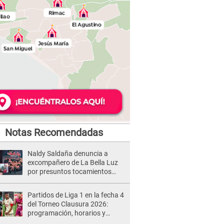
Notas Recomendadas
Naldy Saldaña denuncia a
excompañero de La Bella Luz
por presuntos tocamientos
indebidos e intento de besarla
Partidos de Liga 1 en la fecha 4
del Torneo Clausura 2026:
programación, horarios y
dónde ver