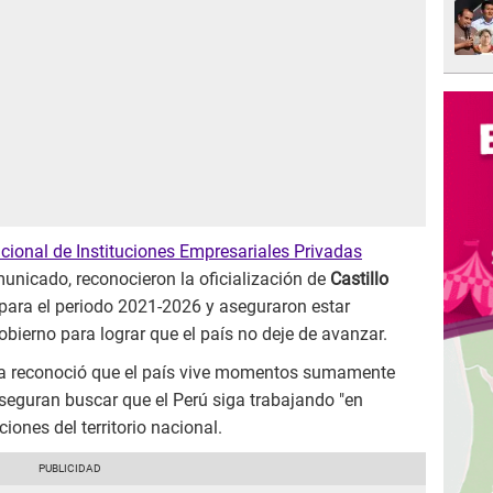
ional de Instituciones Empresariales Privadas
unicado, reconocieron la oficialización de
Castillo
ara el periodo 2021-2026 y aseguraron estar
obierno para lograr que el país no deje de avanzar.
ria reconoció que el país vive momentos sumamente
 y aseguran buscar que el Perú siga trabajando "en
ciones del territorio nacional.