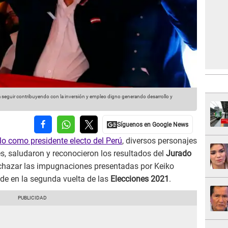
seguir contribuyendo con la inversión y empleo digno generando desarrollo y
lo como presidente electo del Perú
, diversos personajes
es, saludaron y reconocieron los resultados del
Jurado
chazar las impugnaciones presentadas por Keiko
ude en la segunda vuelta de las
Elecciones 2021
.