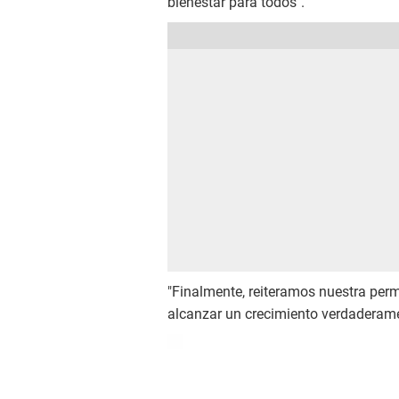
bienestar para todos".
"Finalmente, reiteramos nuestra perm
alcanzar un crecimiento verdaderamen