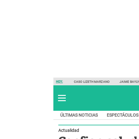
HOY:
CASO LIZETH MARZANO
JAIME BAYL
ÚLTIMAS NOTICIAS
ESPECTÁCULOS
Actualidad