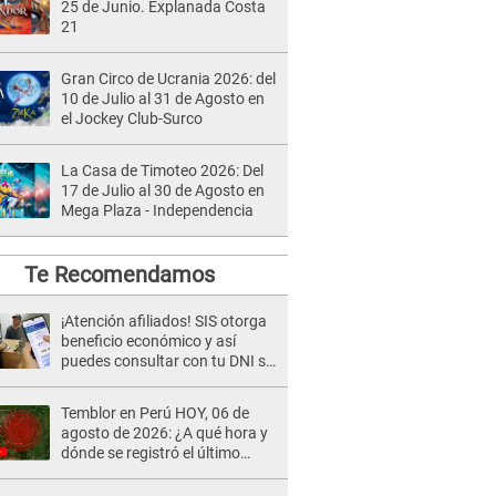
25 de Junio. Explanada Costa
21
Gran Circo de Ucrania 2026: del
10 de Julio al 31 de Agosto en
el Jockey Club-Surco
La Casa de Timoteo 2026: Del
17 de Julio al 30 de Agosto en
Mega Plaza - Independencia
Te Recomendamos
¡Atención afiliados! SIS otorga
beneficio económico y así
puedes consultar con tu DNI si
te corresponde
Temblor en Perú HOY, 06 de
agosto de 2026: ¿A qué hora y
dónde se registró el último
sismo, según IGP?