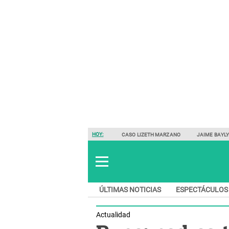
HOY:
CASO LIZETH MARZANO
JAIME BAYL
ÚLTIMAS NOTICIAS
ESPECTÁCULOS
Actualidad