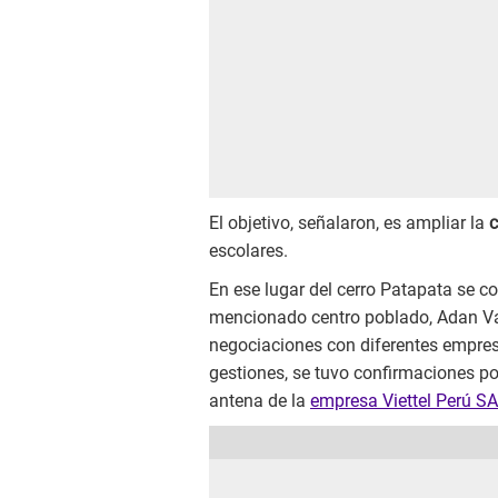
El objetivo, señalaron, es ampliar la
c
escolares.
En ese lugar del cerro Patapata se c
mencionado centro poblado, Adan Val
negociaciones con diferentes empresas
gestiones, se tuvo confirmaciones po
antena de la
empresa Viettel Perú SAC