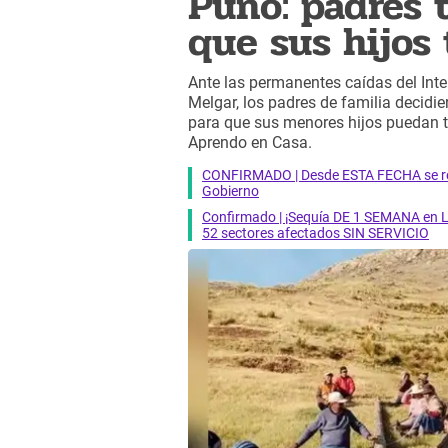
Puno: padres 
que sus hijos
Ante las permanentes caídas del Inte
Melgar, los padres de familia decidie
para que sus menores hijos puedan t
Aprendo en Casa.
CONFIRMADO | Desde ESTA FECHA se reab
Gobierno
Confirmado | ¡Sequía DE 1 SEMANA en Li
52 sectores afectados SIN SERVICIO