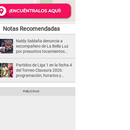
Notas Recomendadas
Naldy Saldaña denuncia a
excompañero de La Bella Luz
por presuntos tocamientos
indebidos e intento de besarla
Partidos de Liga 1 en la fecha 4
del Torneo Clausura 2026:
programación, horarios y
dónde ver