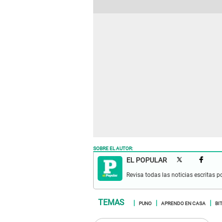
SOBRE EL AUTOR:
EL POPULAR
Revisa todas las noticias escritas po
PUNO
APRENDO EN CASA
BI