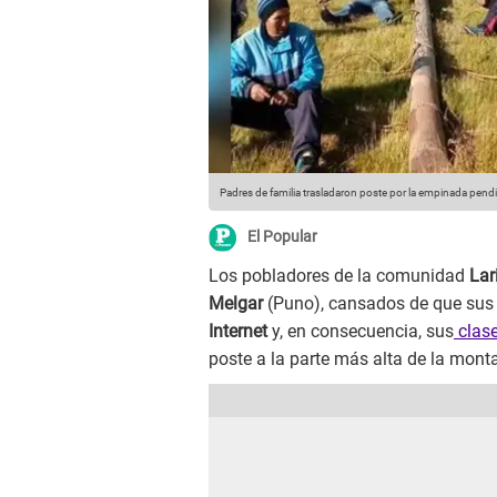
Padres de familia trasladaron poste por la empinada pend
El Popular
Los pobladores de la comunidad
La
Melgar
(Puno), cansados de que sus
Internet
y, en consecuencia, sus
clase
poste a la parte más alta de la mon