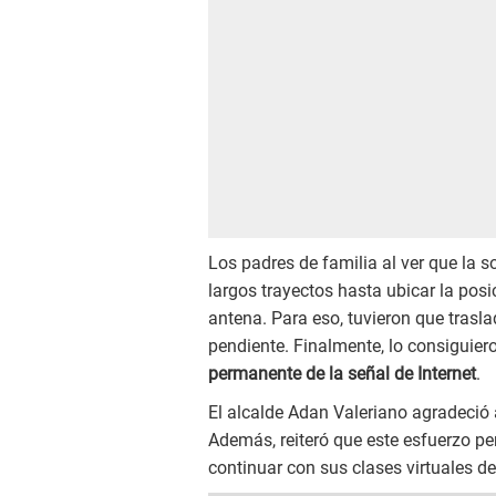
Los padres de familia al ver que la 
largos trayectos hasta ubicar la pos
antena. Para eso, tuvieron que trasla
pendiente. Finalmente, lo consiguier
permanente de la señal de Internet
.
El alcalde Adan Valeriano agradeció a
Además, reiteró que este esfuerzo p
continuar con sus clases virtuales de