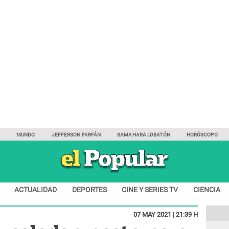
Y
MUNDO
JEFFERSON FARFÁN
SAMAHARA LOBATÓN
HORÓSCOPO
ACTUALIDAD
DEPORTES
CINE Y SERIES TV
CIENCIA
07 MAY 2021 | 21:39 H