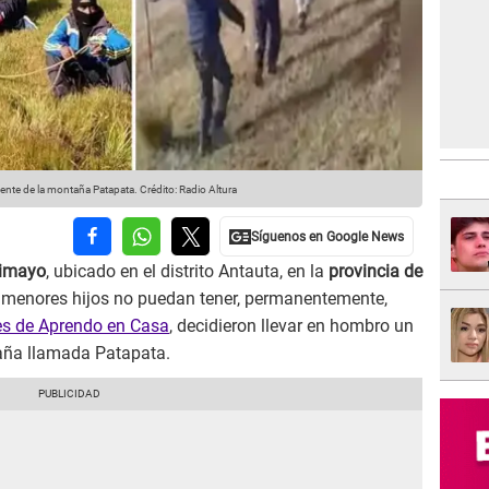
iente de la montaña Patapata.
Crédito: Radio Altura
rimayo
, ubicado en el distrito Antauta, en la
provincia de
 menores hijos no puedan tener, permanentemente,
s de Aprendo en Casa
, decidieron llevar en hombro un
taña llamada Patapata.