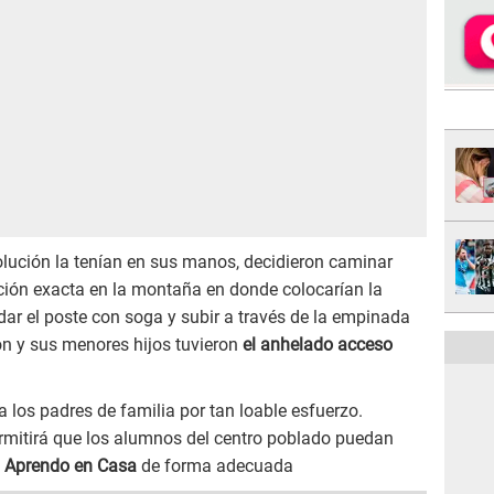
solución la tenían en sus manos, decidieron caminar
ición exacta en la montaña en donde colocarían la
dar el poste con soga y subir a través de la empinada
on y sus menores hijos tuvieron
el anhelado acceso
 los padres de familia por tan loable esfuerzo.
ermitirá que los alumnos del centro poblado puedan
Aprendo en Casa
de forma adecuada