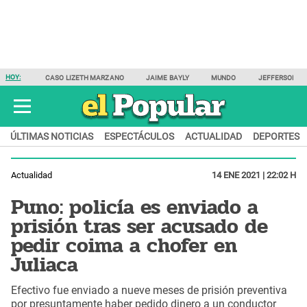
HOY:
CASO LIZETH MARZANO
JAIME BAYLY
MUNDO
JEFFERSON F
ÚLTIMAS NOTICIAS
ESPECTÁCULOS
ACTUALIDAD
DEPORTES
Actualidad
14 ENE 2021 | 22:02 H
Puno: policía es enviado a
prisión tras ser acusado de
pedir coima a chofer en
Juliaca
Efectivo fue enviado a nueve meses de prisión preventiva
por presuntamente haber pedido dinero a un conductor