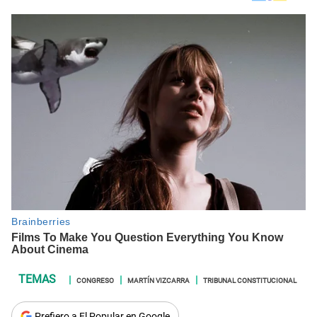
CONGRESO
MARTÍN VIZCARRA
TRIBUNAL CONSTITUCIONAL
Prefiero a El Popular en Google