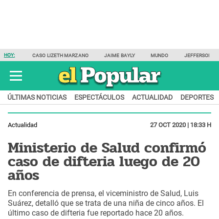
HOY:
CASO LIZETH MARZANO
JAIME BAYLY
MUNDO
JEFFERSON F
ÚLTIMAS NOTICIAS
ESPECTÁCULOS
ACTUALIDAD
DEPORTES
Actualidad
27 OCT 2020 | 18:33 H
Ministerio de Salud confirmó
caso de difteria luego de 20
años
En conferencia de prensa, el viceministro de Salud, Luis
Suárez, detalló que se trata de una niña de cinco años. El
último caso de difteria fue reportado hace 20 años.