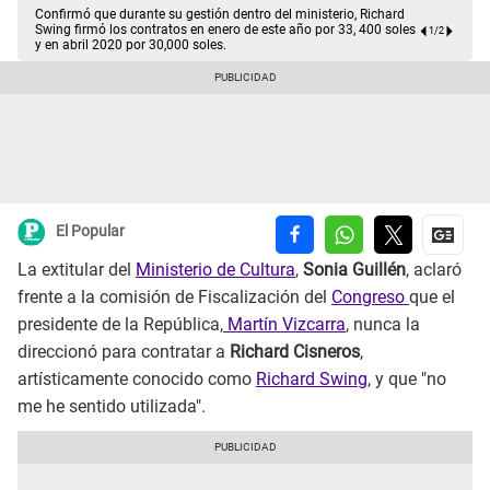
Confirmó que durante su gestión dentro del ministerio, Richard
Swing firmó los contratos en enero de este año por 33, 400 soles
1
/
2
y en abril 2020 por 30,000 soles.
El Popular
La extitular del
Ministerio de Cultura
,
Sonia Guillén
, aclaró
frente a la comisión de Fiscalización del
Congreso
que el
presidente de la República,
Martín Vizcarra
, nunca la
direccionó para contratar a
Richard Cisneros
,
artísticamente conocido como
Richard Swing
, y que "no
me he sentido utilizada".