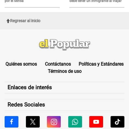
por el Minsa
debe tener un inmigrante al viajar
Regresar al inicio
Quiénes somos
Contáctanos
Políticas y Estándares
Términos de uso
Enlaces de interés
Redes Sociales