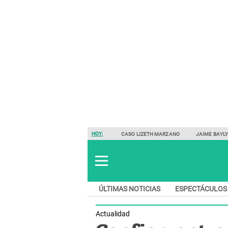
HOY:
CASO LIZETH MARZANO
JAIME BAYL
ÚLTIMAS NOTICIAS
ESPECTÁCULOS
Actualidad