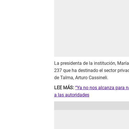
La presidenta de la institución, Marí
237 que ha destinado el sector privad
de Talma, Arturo Cassineli.
LEE MÁS:
“Ya no nos alcanza para n
a las autoridades