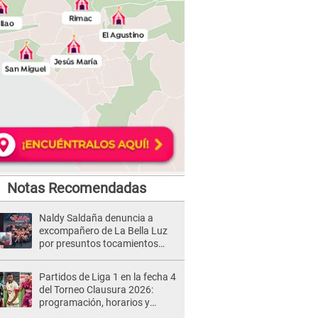
Notas Recomendadas
Naldy Saldaña denuncia a
excompañero de La Bella Luz
por presuntos tocamientos
indebidos e intento de besarla
Partidos de Liga 1 en la fecha 4
del Torneo Clausura 2026:
programación, horarios y
dónde ver