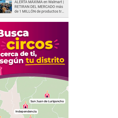
ALERTA MÁXIMA en Walmart |
RETIRAN DEL MERCADO más
de 1 MILLÓN de productos tras
causar HERIDAS GRAVES en
usuarios