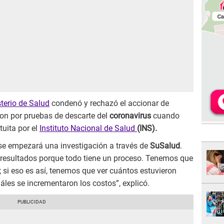
terio de Salud
condenó y rechazó el accionar de
ron por pruebas de descarte del
coronavirus
cuando
uita por el
Instituto Nacional de Salud
(INS).
e empezará una investigación a través de
SuSalud
.
s resultados porque todo tiene un proceso. Tenemos que
; si eso es así, tenemos que ver cuántos estuvieron
áles se incrementaron los costos”, explicó.