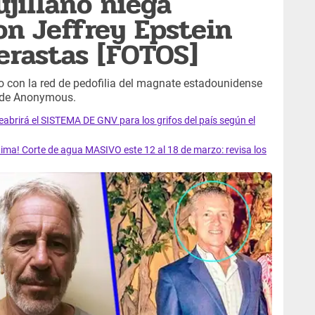
ujillano niega
on Jeffrey Epstein
erastas [FOTOS]
o con la red de pedofilia del magnate estadounidense
s de Anonymous.
rirá el SISTEMA DE GNV para los grifos del país según el
ma! Corte de agua MASIVO este 12 al 18 de marzo: revisa los