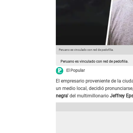
Peruano es vinculado con red de pedofilia.
Peruano es vinculado con red de pedofilia.
El Popular
El empresario proveniente de la ciu
un medio local, decidió pronunciarse
negra'
del multimillonario
Jeffrey Eps