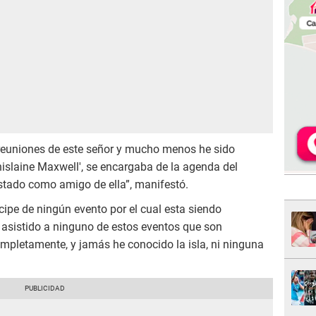
reuniones de este señor y mucho menos he sido
'Ghislaine Maxwell', se encargaba de la agenda del
estado como amigo de ella”, manifestó.
icipe de ningún evento por el cual esta siendo
asistido a ninguno de estos eventos que son
mpletamente, y jamás he conocido la isla, ni ninguna