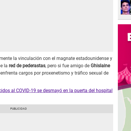
mente la vinculación con el magnate estadounidense y
e la
red de pederastas
, pero si fue amigo de
Ghislaine
l enfrenta cargos por proxenetismo y tráfico sexual de
cidos al COVID-19 se desmayó en la puerta del hospital