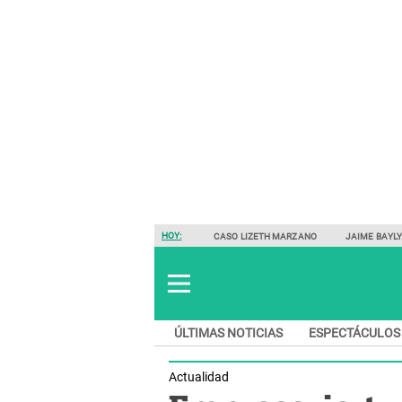
HOY:
CASO LIZETH MARZANO
JAIME BAYL
ÚLTIMAS NOTICIAS
ESPECTÁCULOS
Actualidad