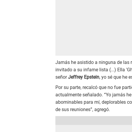
Jamás he asistido a ninguna de las 
invitado a su infame lista (...) Ella 
señor
Jeffrey Epstein
, yo sé que he 
Por su parte, recalcó que no fue part
actualmente señalado. “Yo jamás he 
abominables para mí, deplorables co
de sus reuniones”, agregó.