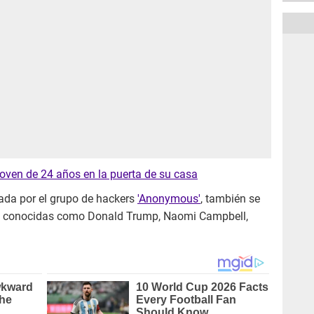
 joven de 24 años en la puerta de su casa
lada por el grupo de hackers
'Anonymous'
, también se
s conocidas como Donald Trump, Naomi Campbell,