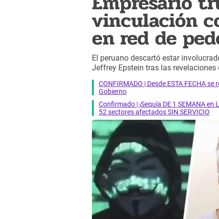
Empresario tr
vinculación c
en red de ped
El peruano descartó estar involucrad
Jeffrey Epstein tras las revelacione
CONFIRMADO | Desde ESTA FECHA se reab
Gobierno
Confirmado | ¡Sequía DE 1 SEMANA en Li
52 sectores afectados SIN SERVICIO