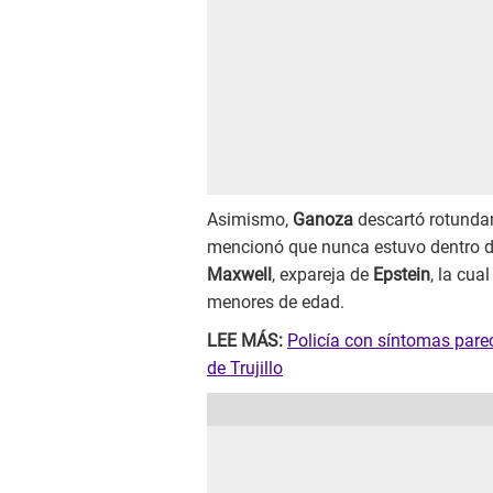
Asimismo,
Ganoza
descartó rotunda
mencionó que nunca estuvo dentro d
Maxwell
, expareja de
Epstein
, la cua
menores de edad.
LEE MÁS:
Policía con síntomas pare
de Trujillo