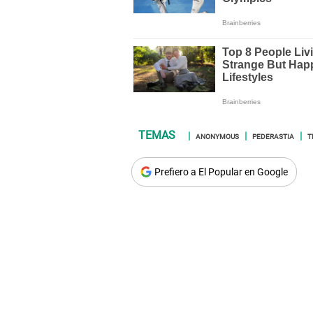
ANONYMOUS
PEDERASTIA
T
Prefiero a El Popular en Google