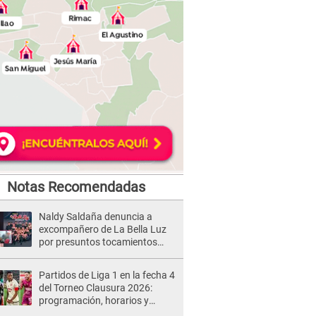
Notas Recomendadas
Naldy Saldaña denuncia a
excompañero de La Bella Luz
por presuntos tocamientos
indebidos e intento de besarla
Partidos de Liga 1 en la fecha 4
del Torneo Clausura 2026:
programación, horarios y
dónde ver