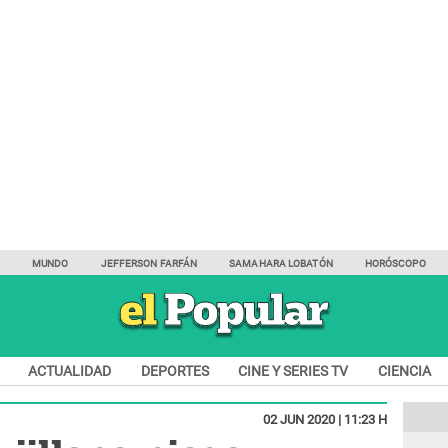
Y
MUNDO
JEFFERSON FARFÁN
SAMAHARA LOBATÓN
HORÓSCOPO
ACTUALIDAD
DEPORTES
CINE Y SERIES TV
CIENCIA
02 JUN 2020 | 11:23 H