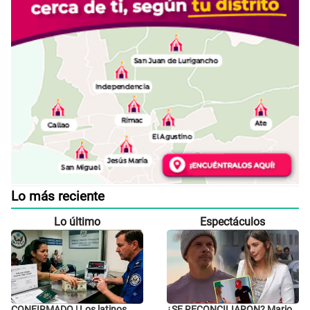
Lo más reciente
Lo último
Espectáculos
CONFIRMADO | Los latinos
¿SE RECONCILIARON? Mario