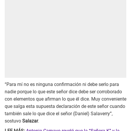
“Para mí no es ninguna confirmación ni debe serlo para
nadie porque lo que este señor dice debe ser corroborado
con elementos que afirman lo que él dice. Muy conveniente
que salga esta supuesta declaración de este señor cuando
también sale lo que dice el señor (Daniel) Salaverry”,
sostuvo
Salazar
.
LEE MÁS:
Antonio Camayo reveló que la “Señora K” y la