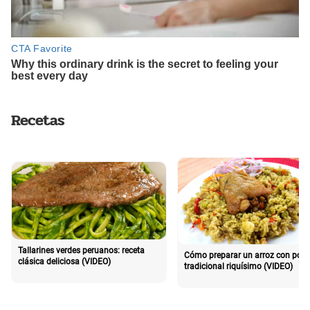
Recetas
Tallarines verdes peruanos: receta
Cómo preparar un arroz con poll
clásica deliciosa (VIDEO)
tradicional riquísimo (VIDEO)