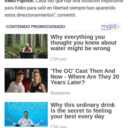
Keiko Fujimori.
Cada vez que hay una situación importante
para Keiko para salir en libertad siempre han aparecido
estos direccionamientos”, comentó.