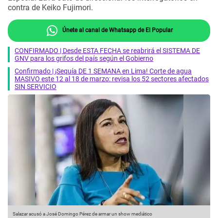
contra de Keiko Fujimori.
Únete al canal de Whatsapp de El Popular
CONFIRMADO | Desde ESTA FECHA se reabrirá el SISTEMA DE
GNV para los grifos del país según el Gobierno
Confirmado | ¡Sequía DE 1 SEMANA en Lima! Corte de agua
MASIVO este 12 al 18 de marzo: revisa los 52 sectores afectados
SIN SERVICIO
Salazar acusó a José Domingo Pérez de armar un show mediático