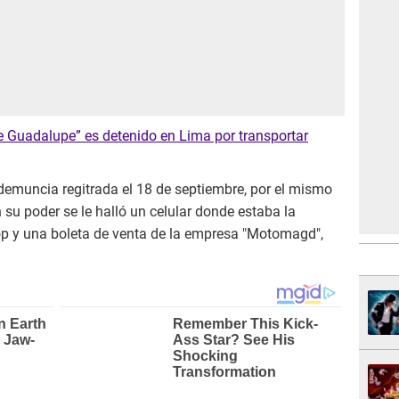
e Guadalupe” es detenido en Lima por transportar
demuncia regitrada el 18 de septiembre, por el mismo
 su poder se le halló un celular donde estaba la
op y una boleta de venta de la empresa "Motomagd",