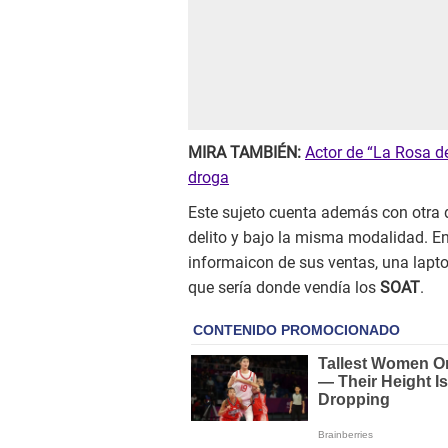
MIRA TAMBIÉN:
Actor de “La Rosa d
droga
Este sujeto cuenta además con otra 
delito y bajo la misma modalidad. En
informaicon de sus ventas, una lapt
que sería donde vendía los
SOAT
.