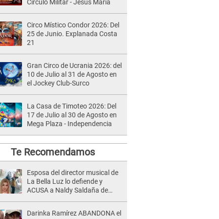
Círculo Militar - Jesús María
Circo Místico Condor 2026: Del
25 de Junio. Explanada Costa
21
Gran Circo de Ucrania 2026: del
10 de Julio al 31 de Agosto en
el Jockey Club-Surco
La Casa de Timoteo 2026: Del
17 de Julio al 30 de Agosto en
Mega Plaza - Independencia
Te Recomendamos
Esposa del director musical de
La Bella Luz lo defiende y
ACUSA a Naldy Saldaña de
tener una relación con él y
otros integrantes
Darinka Ramírez ABANDONA el