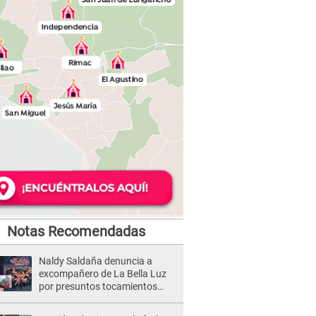
Notas Recomendadas
Naldy Saldaña denuncia a
excompañero de La Bella Luz
por presuntos tocamientos
indebidos e intento de besarla