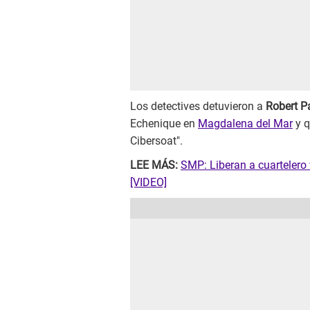
Los detectives detuvieron a
Robert P
Echenique en
Magdalena del Mar
y q
Cibersoat".
LEE MÁS:
SMP: Liberan a cuartelero
[VIDEO]