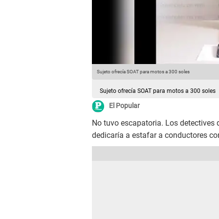
Sujeto ofrecía SOAT para motos a 300 soles
Sujeto ofrecía SOAT para motos a 300 soles
El Popular
No tuvo escapatoria. Los detectives 
dedicaría a estafar a conductores co