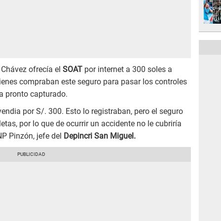
 Chávez ofrecía el
SOAT
por internet a 300 soles a
quienes compraban este seguro para pasar los controles
ía pronto capturado.
endia por S/. 300. Esto lo registraban, pero el seguro
tas, por lo que de ocurrir un accidente no le cubriría
P Pinzón, jefe del
Depincri San Miguel.