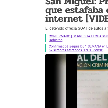
San Miguel: P
que estafaba 
internet [VID
El detenido ofrecía SOAT de autos a
CONFIRMADO | Desde ESTA FECHA se reab
Gobierno
Confirmado | ¡Sequía DE 1 SEMANA en Li
52 sectores afectados SIN SERVICIO