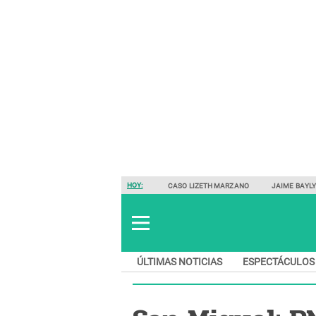
HOY:
CASO LIZETH MARZANO
JAIME BAYL
ÚLTIMAS NOTICIAS
ESPECTÁCULOS