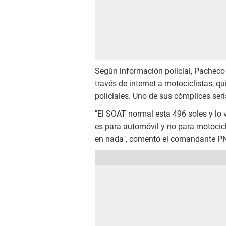
Según información policial, Pacheco
través de internet a motociclistas, 
policiales. Uno de sus cómplices ser
"El SOAT normal esta 496 soles y lo v
es para automóvil y no para motocicle
en nada", comentó el comandante PN