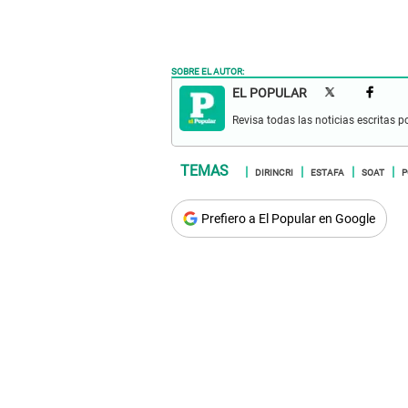
SOBRE EL AUTOR:
EL POPULAR
Revisa todas las noticias escritas po
DIRINCRI
ESTAFA
SOAT
P
Prefiero a El Popular en Google