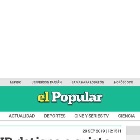
Y
MUNDO
JEFFERSON FARFÁN
SAMAHARA LOBATÓN
HORÓSCOPO
ACTUALIDAD
DEPORTES
CINE Y SERIES TV
CIENCIA
20 SEP 2019 | 12:15 H