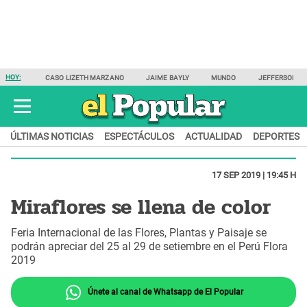
HOY:
CASO LIZETH MARZANO
JAIME BAYLY
MUNDO
JEFFERSON F
ÚLTIMAS NOTICIAS
ESPECTÁCULOS
ACTUALIDAD
DEPORTES
17 SEP 2019 | 19:45 H
Miraflores se llena de color
Feria Internacional de las Flores, Plantas y Paisaje se
podrán apreciar del 25 al 29 de setiembre en el Perú Flora
2019
Únete al canal de Whatsapp de El Popular