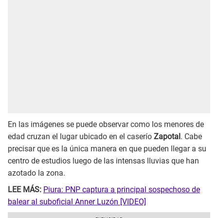
En las imágenes se puede observar como los menores de
edad cruzan el lugar ubicado en el caserío
Zapotal
. Cabe
precisar que es la única manera en que pueden llegar a su
centro de estudios luego de las intensas lluvias que han
azotado la zona.
LEE MÁS:
Piura: PNP captura a principal sospechoso de
balear al suboficial Anner Luzón [VIDEO]