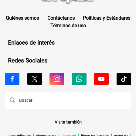
Quiénes somos
Contáctanos
Políticas y Estándares
Términos de uso
Enlaces de interés
Redes Sociales
Visita también
larepublica.pe
elpopular.pe
libero.pe
libero.pe/esports
wapa.pe