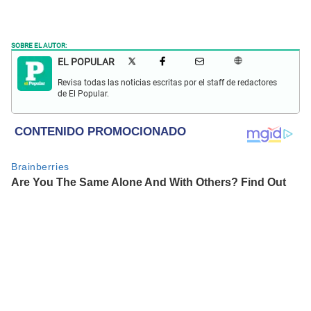
SOBRE EL AUTOR:
EL POPULAR
Revisa todas las noticias escritas por el staff de redactores
de El Popular.