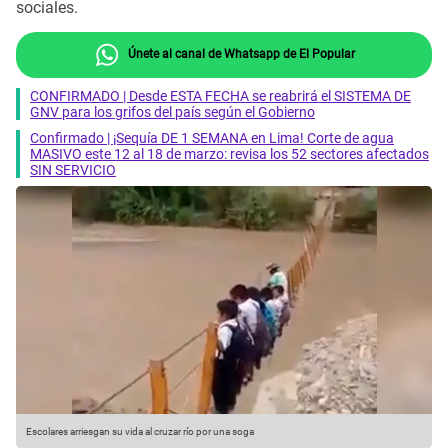
sociales.
Únete al canal de Whatsapp de El Popular
CONFIRMADO | Desde ESTA FECHA se reabrirá el SISTEMA DE
GNV para los grifos del país según el Gobierno
Confirmado | ¡Sequía DE 1 SEMANA en Lima! Corte de agua
MASIVO este 12 al 18 de marzo: revisa los 52 sectores afectados
SIN SERVICIO
Escolares arriesgan su vida al cruzar río por una soga