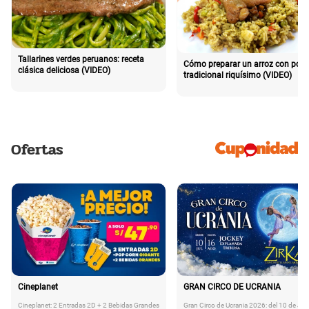
Tallarines verdes peruanos: receta
Cómo preparar un arroz con poll
clásica deliciosa (VIDEO)
tradicional riquísimo (VIDEO)
Ofertas
Cineplanet
GRAN CIRCO DE UCRANIA
Cineplanet: 2 Entradas 2D + 2 Bebidas Grandes
Gran Circo de Ucrania 2026: del 10 de Juli