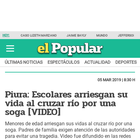
HOY:
CASO LIZETH MARZANO
JAIME BAYLY
MUNDO
JEFFERSON F
ÚLTIMAS NOTICIAS
ESPECTÁCULOS
ACTUALIDAD
DEPORTES
05 MAR 2019 | 8:30 H
Piura: Escolares arriesgan su
vida al cruzar río por una
soga [VIDEO]
Menores de edad arriesgan sus vidas al cruzar río por una
soga. Padres de familia exigen atención de las autoridades
para evitar una tragedia. Video fue difundido en las redes