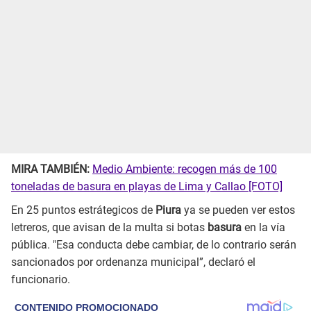
MIRA TAMBIÉN:
Medio Ambiente: recogen más de 100
toneladas de basura en playas de Lima y Callao [FOTO]
En 25 puntos estrátegicos de
Piura
ya se pueden ver estos
letreros, que avisan de la multa si botas
basura
en la vía
pública. "Esa conducta debe cambiar, de lo contrario serán
sancionados por ordenanza municipal”, declaró el
funcionario.