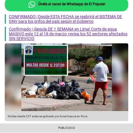
Únete al canal de Whatsapp de El Popular
CONFIRMADO | Desde ESTA FECHA se reabrirá el SISTEMA DE
GNV para los grifos del país según el Gobierno
Confirmado | ¡Sequía DE 1 SEMANA en Lima! Corte de agua
MASIVO este 12 al 18 de marzo: revisa los 52 sectores afectados
SIN SERVICIO
Multas desde 237 soles se aplicarán por botar basura en Piura