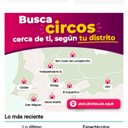
Lo más reciente
Lo último
Espectáculos