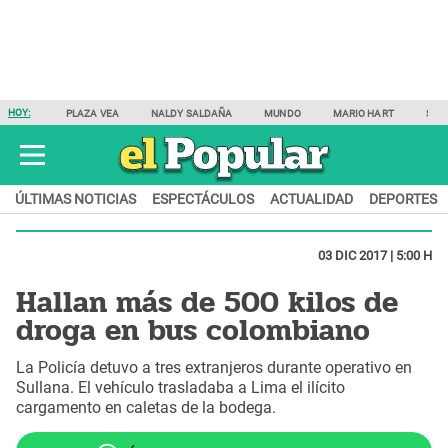
HOY:
PLAZA VEA
NALDY SALDAÑA
MUNDO
MARIO HART
SAM
ÚLTIMAS NOTICIAS
ESPECTÁCULOS
ACTUALIDAD
DEPORTES
03 DIC 2017 | 5:00 H
Hallan más de 500 kilos de
droga en bus colombiano
La Policía detuvo a tres extranjeros durante operativo en
Sullana. El vehículo trasladaba a Lima el ilícito
cargamento en caletas de la bodega.