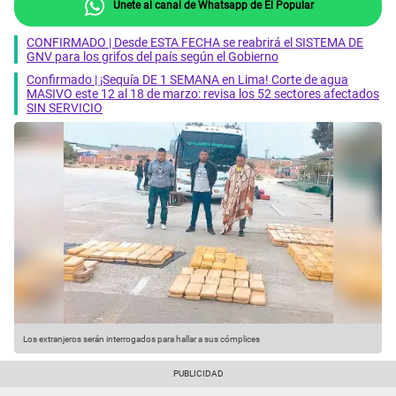
Únete al canal de Whatsapp de El Popular
CONFIRMADO | Desde ESTA FECHA se reabrirá el SISTEMA DE
GNV para los grifos del país según el Gobierno
Confirmado | ¡Sequía DE 1 SEMANA en Lima! Corte de agua
MASIVO este 12 al 18 de marzo: revisa los 52 sectores afectados
SIN SERVICIO
Los extranjeros serán interrogados para hallar a sus cómplices