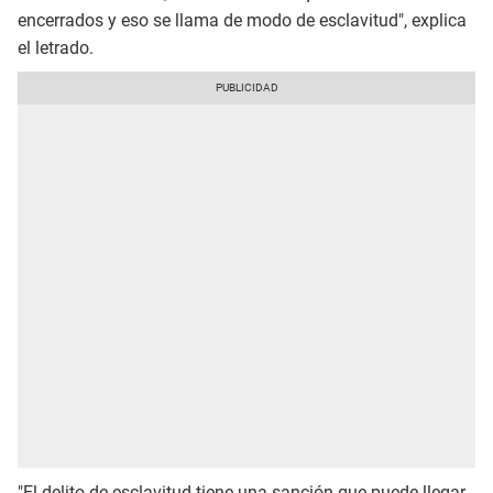
encerrados y eso se llama de modo de esclavitud", explica
el letrado.
"El delito de esclavitud tiene una sanción que puede llegar