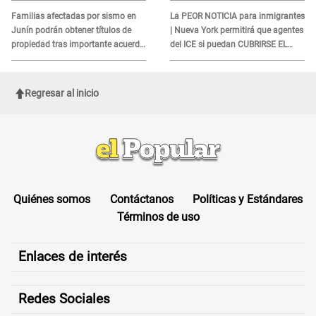
DOCUMENTO
Familias afectadas por sismo en
La PEOR NOTICIA para inmigrantes
Junín podrán obtener títulos de
| Nueva York permitirá que agentes
propiedad tras importante acuerdo
del ICE si puedan CUBRIRSE EL
de Cofopri
ROSTRO
Regresar al inicio
Quiénes somos
Contáctanos
Políticas y Estándares
Términos de uso
Enlaces de interés
Redes Sociales