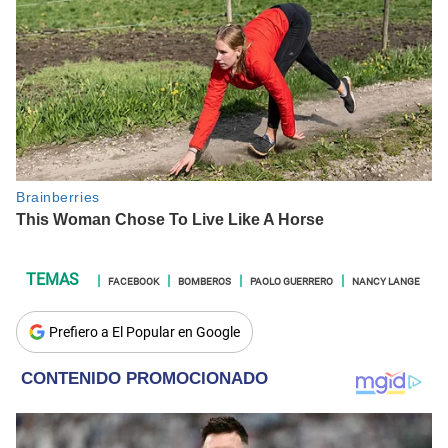
FACEBOOK
BOMBEROS
PAOLO GUERRERO
NANCY LANGE
Prefiero a El Popular en Google