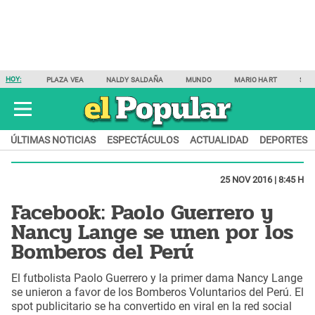
HOY:
PLAZA VEA
NALDY SALDAÑA
MUNDO
MARIO HART
SAM
ÚLTIMAS NOTICIAS
ESPECTÁCULOS
ACTUALIDAD
DEPORTES
25 NOV 2016 | 8:45 H
Facebook: Paolo Guerrero y
Nancy Lange se unen por los
Bomberos del Perú
El futbolista Paolo Guerrero y la primer dama Nancy Lange
se unieron a favor de los Bomberos Voluntarios del Perú. El
spot publicitario se ha convertido en viral en la red social