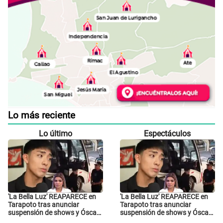
Lo más reciente
Lo último
Espectáculos
'La Bella Luz' REAPARECE en
'La Bella Luz' REAPARECE en
Tarapoto tras anunciar
Tarapoto tras anunciar
suspensión de shows y Óscar
suspensión de shows y Óscar
Junior se JUSTIFICA: "Por un
Junior se JUSTIFICA: "Por un