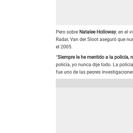
Pero sobre
Natalee Holloway
, en el 
Radar, Van der Sloot aseguró que nun
el 2005.
“
Siempre le he mentido a la policía, n
policía, yo nunca dije todo. La poli
fue uno de las peores investigaciones