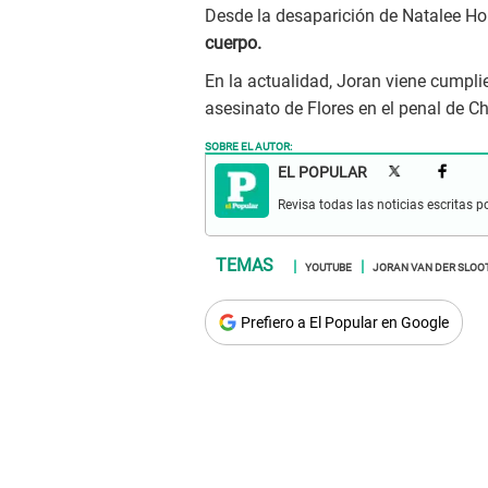
Desde la desaparición de Natalee H
cuerpo.
En la actualidad, Joran viene cumpli
asesinato de Flores en el penal de Ch
SOBRE EL AUTOR:
EL POPULAR
Revisa todas las noticias escritas po
YOUTUBE
JORAN VAN DER SLOO
Prefiero a El Popular en Google