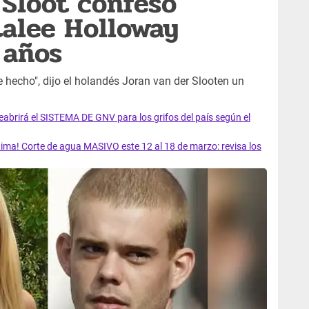
 Sloot confesó
alee Holloway
 años
e hecho", dijo el holandés Joran van der Slooten un
rirá el SISTEMA DE GNV para los grifos del país según el
ma! Corte de agua MASIVO este 12 al 18 de marzo: revisa los