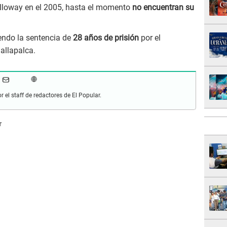
olloway en el 2005, hasta el momento
no encuentran su
endo la sentencia de
28 años de prisión
por el
allapalca.
r el staff de redactores de El Popular.
T