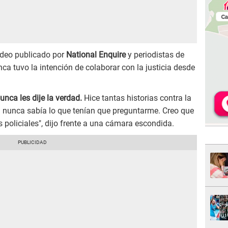
video publicado por
National Enquire
y periodistas de
ca tuvo la intención de colaborar con la justicia desde
unca les dije la verdad.
Hice tantas historias contra la
cía nunca sabía lo que tenían que preguntarme. Creo que
 policiales", dijo frente a una cámara escondida.