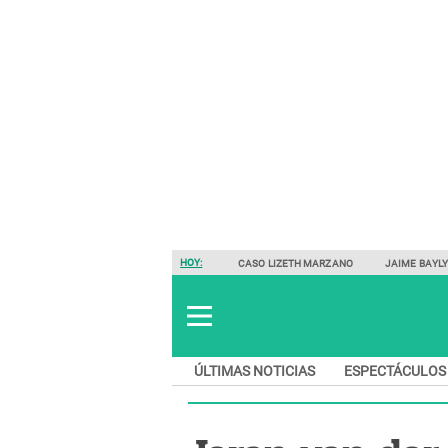
HOY:
CASO LIZETH MARZANO
JAIME BAYL
ÚLTIMAS NOTICIAS
ESPECTÁCULOS