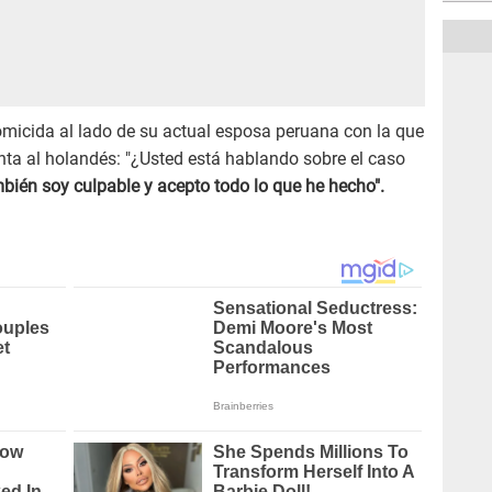
omicida al lado de su actual esposa peruana con la que
gunta al holandés: "¿Usted está hablando sobre el caso
mbién soy culpable y acepto todo lo que he hecho".