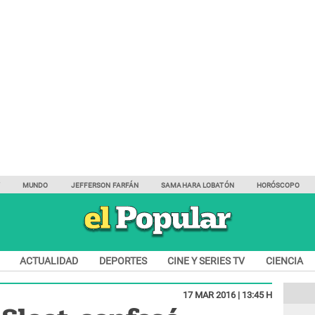
Y
MUNDO
JEFFERSON FARFÁN
SAMAHARA LOBATÓN
HORÓSCOPO
ACTUALIDAD
DEPORTES
CINE Y SERIES TV
CIENCIA
17 MAR 2016 | 13:45 H