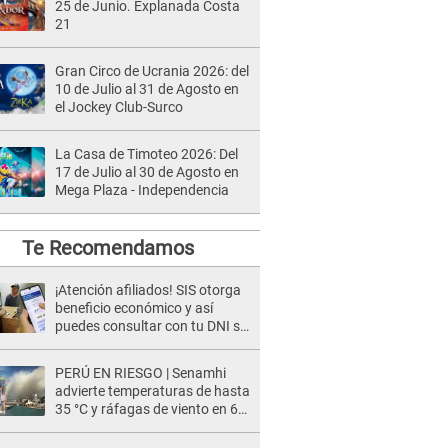
25 de Junio. Explanada Costa
21
Gran Circo de Ucrania 2026: del
10 de Julio al 31 de Agosto en
el Jockey Club-Surco
La Casa de Timoteo 2026: Del
17 de Julio al 30 de Agosto en
Mega Plaza - Independencia
Te Recomendamos
¡Atención afiliados! SIS otorga
beneficio económico y así
puedes consultar con tu DNI si
te corresponde
PERÚ EN RIESGO | Senamhi
advierte temperaturas de hasta
35 °C y ráfagas de viento en 6
regiones del país