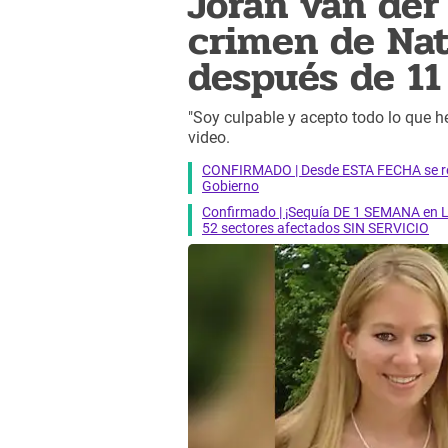
Joran van der
crimen de Nat
después de 11
"Soy culpable y acepto todo lo que h
video.
CONFIRMADO | Desde ESTA FECHA se reab
Gobierno
Confirmado | ¡Sequía DE 1 SEMANA en Li
52 sectores afectados SIN SERVICIO