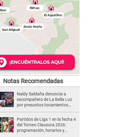
Notas Recomendadas
Naldy Saldaña denuncia a
excompañero de La Bella Luz
por presuntos tocamientos
indebidos e intento de besarla
Partidos de Liga 1 en la fecha 4
del Torneo Clausura 2026:
programación, horarios y
dónde ver