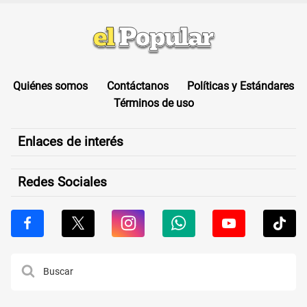
contra orquesta "La Bella Luz" tras
a personas que no completaron
DENUNCIA de Naldy Saldaña
este formulario clave
Regresar al inicio
Quiénes somos
Contáctanos
Políticas y Estándares
Términos de uso
Enlaces de interés
Redes Sociales