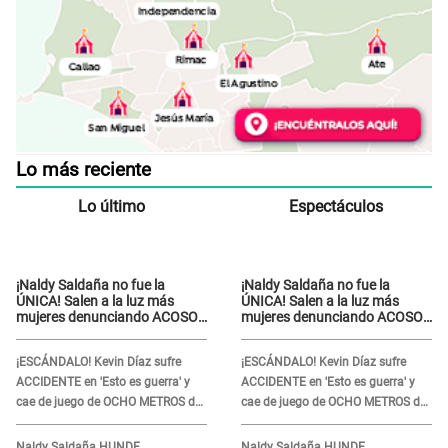
Lo más reciente
Lo último
Espectáculos
¡Naldy Saldaña no fue la
¡Naldy Saldaña no fue la
ÚNICA! Salen a la luz más
ÚNICA! Salen a la luz más
mujeres denunciando ACOSO
mujeres denunciando ACOSO
en 'La Bella Luz' por parte de
en 'La Bella Luz' por parte de
director
director
¡ESCÁNDALO! Kevin Díaz sufre
¡ESCÁNDALO! Kevin Díaz sufre
ACCIDENTE en 'Esto es guerra' y
ACCIDENTE en 'Esto es guerra' y