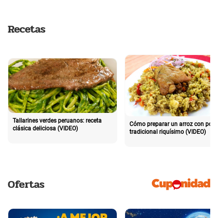
Recetas
Tallarines verdes peruanos: receta
Cómo preparar un arroz con poll
clásica deliciosa (VIDEO)
tradicional riquísimo (VIDEO)
Ofertas