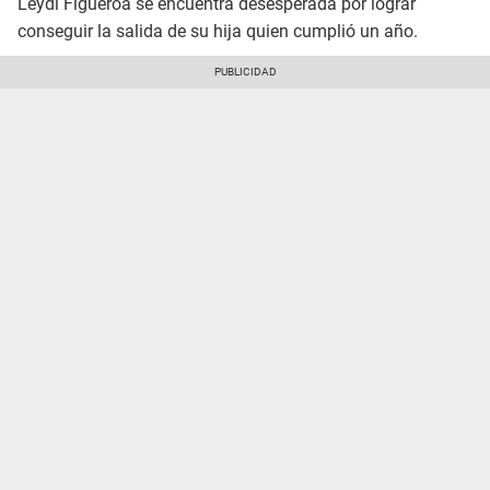
Leydi Figueroa se encuentra desesperada por lograr
conseguir la salida de su hija quien cumplió un año.