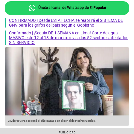
Únete al canal de Whatsapp de El Popular
CONFIRMADO | Desde ESTA FECHA se reabrirá el SISTEMA DE
GNV para los grifos del país según el Gobierno
Confirmado | ¡Sequía DE 1 SEMANA en Lima! Corte de agua
MASIVO este 12 al 18 de marzo: revisa los 52 sectores afectados
SIN SERVICIO
Leydi Figueroa se casó el año pasado en el penal de Piedras Gordas.