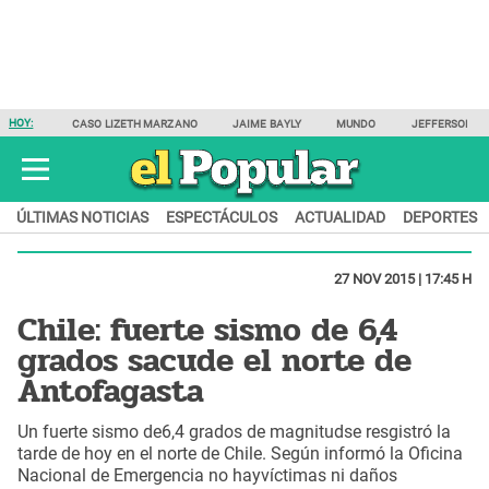
HOY:
CASO LIZETH MARZANO
JAIME BAYLY
MUNDO
JEFFERSON F
ÚLTIMAS NOTICIAS
ESPECTÁCULOS
ACTUALIDAD
DEPORTES
27 NOV 2015 | 17:45 H
Chile: fuerte sismo de 6,4
grados sacude el norte de
Antofagasta
Un fuerte sismo de6,4 grados de magnitudse resgistró la
tarde de hoy en el norte de Chile. Según informó la Oficina
Nacional de Emergencia no hayvíctimas ni daños