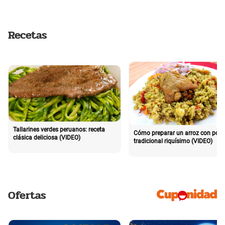
Recetas
Tallarines verdes peruanos: receta
Cómo preparar un arroz con poll
clásica deliciosa (VIDEO)
tradicional riquísimo (VIDEO)
Ofertas