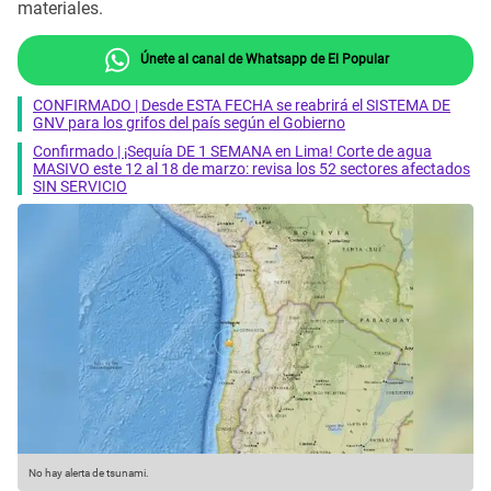
materiales.
Únete al canal de Whatsapp de El Popular
CONFIRMADO | Desde ESTA FECHA se reabrirá el SISTEMA DE
GNV para los grifos del país según el Gobierno
Confirmado | ¡Sequía DE 1 SEMANA en Lima! Corte de agua
MASIVO este 12 al 18 de marzo: revisa los 52 sectores afectados
SIN SERVICIO
No hay alerta de tsunami.