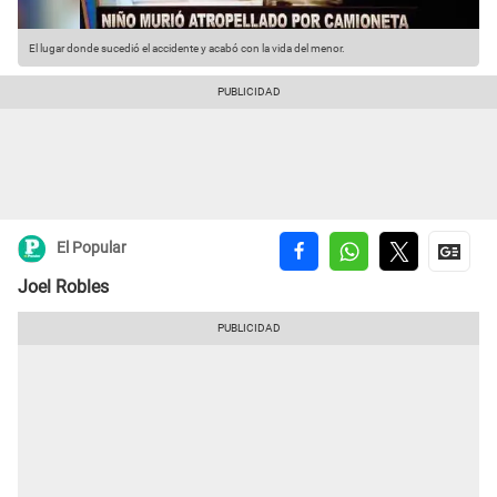
El lugar donde sucedió el accidente y acabó con la vida del menor.
El Popular
Joel Robles