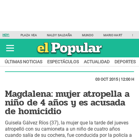
HOY:
PLAZA VEA
NALDY SALDAÑA
MUNDO
MARIO HART
SAM
ÚLTIMAS NOTICIAS
ESPECTÁCULOS
ACTUALIDAD
DEPORTES
03 OCT 2015 | 12:00 H
Magdalena: mujer atropella a
niño de 4 años y es acusada
de homicidio
Guisela Gálvez Ríos (37), la mujer que la tarde del jueves
atropelló con su camioneta a un niño de cuatro años
cuando salía de su cochera, fue conducida por la policía a