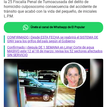
la 25 Fiscalía Penal de Turnoacusada del delito de
homicidio culposocomo consecuencia del accidente de
tránsito que acabó con la vida del pequeño, de iniciales
L.P.M.
Únete al canal de Whatsapp de El Popular
CONFIRMADO | Desde ESTA FECHA se reabrirá el SISTEMA DE
GNV para los grifos del país según el Gobierno
Confirmado | ¡Sequía DE 1 SEMANA en Lima! Corte de agua
MASIVO este 12 al 18 de marzo: revisa los 52 sectores afectados
SIN SERVICIO