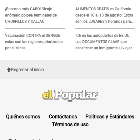
tratamiento
ADN
¡Pescado más CARO! Oleaje
ALIMENTOS GRATIS en California
anómalo golpea terminales de
desde el 10 al 13 de agosto: Estos
CHORRILLOS Y CALLAO
son los LUGARES y horarios para
recibir la ayuda
Vacunación CONTRA el DENGUE:
ICE en los aeropuertos de EE.UU.:
estas son las regiones priorizadas
Los DOCUMENTOS CLAVE que
por el Minsa
debe tener un inmigrante al viajar
Regresar al inicio
Quiénes somos
Contáctanos
Políticas y Estándares
Términos de uso