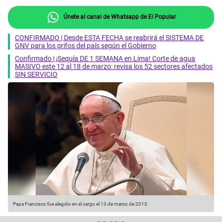
Únete al canal de Whatsapp de El Popular
CONFIRMADO | Desde ESTA FECHA se reabrirá el SISTEMA DE
GNV para los grifos del país según el Gobierno
Confirmado | ¡Sequía DE 1 SEMANA en Lima! Corte de agua
MASIVO este 12 al 18 de marzo: revisa los 52 sectores afectados
SIN SERVICIO
Papa Francisco fue elegido en el cargo el 13 de marzo de 2013.