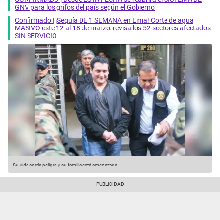
GNV para los grifos del país según el Gobierno
Confirmado | ¡Sequía DE 1 SEMANA en Lima! Corte de agua
MASIVO este 12 al 18 de marzo: revisa los 52 sectores afectados
SIN SERVICIO
Su vida corría peligro y su familia está amenazada.