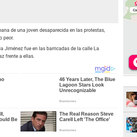
mana de una joven desaparecida en las protestas,
o peor.
a Jiménez fue en las barricadas de la calle La
z frente a ellas.