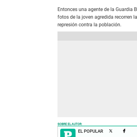
Entonces una agente de la Guardia B
fotos de la joven agredida recorren la
represión contra la población.
SOBRE EL AUTOR:
EL POPULAR