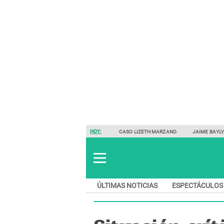
HOY:
CASO LIZETH MARZANO
JAIME BAYL
ÚLTIMAS NOTICIAS
ESPECTÁCULOS