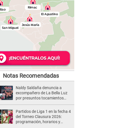
Notas Recomendadas
Naldy Saldaña denuncia a
excompañero de La Bella Luz
por presuntos tocamientos
indebidos e intento de besarla
Partidos de Liga 1 en la fecha 4
del Torneo Clausura 2026:
programación, horarios y
dónde ver