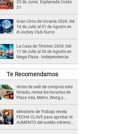
25 de Junio. Explanada Costa
21
Gran Circo de Ucrania 2026: del
10 de Julio al 31 de Agosto en
el Jockey Club-Surco
La Casa de Timoteo 2026: Del
17 de Julio al 30 de Agosto en
Mega Plaza - Independencia
Te Recomendamos
Antes de salir de compras este
feriado, revisa los horarios de
Plaza Vea, Metro, Wong y
Tottus
Ministerio de Trabajo revela
FECHA CLAVE para aprobar el
AUMENTO del sueldo mínimo:
"Tenemos que activar..."