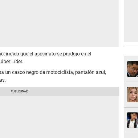
ño, indicó que el asesinato se produjo en el
úper Líder.
ba un casco negro de motociclista, pantalón azul,
as.