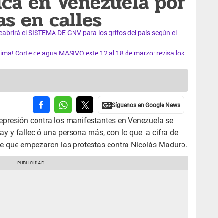
tica en Venezuela por
as en calles
rirá el SISTEMA DE GNV para los grifos del país según el
ma! Corte de agua MASIVO este 12 al 18 de marzo: revisa los
represión contra los manifestantes en Venezuela se
 y falleció una persona más, con lo que la cifra de
de que empezaron las protestas contra Nicolás Maduro.