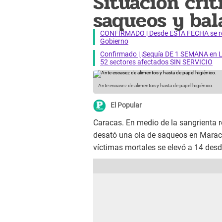
Situación crí
saqueos y bal
CONFIRMADO | Desde ESTA FECHA se reab
Gobierno
Confirmado | ¡Sequía DE 1 SEMANA en Li
52 sectores afectados SIN SERVICIO
Ante escasez de alimentos y hasta de papel higiénico.
El Popular
Caracas. En medio de la sangrienta 
desató una ola de saqueos en Maracay
víctimas mortales se elevó a 14 des