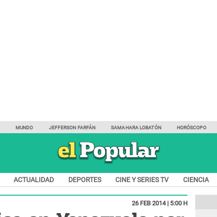
Y
MUNDO
JEFFERSON FARFÁN
SAMAHARA LOBATÓN
HORÓSCOPO
ACTUALIDAD
DEPORTES
CINE Y SERIES TV
CIENCIA
26 FEB 2014 | 5:00 H