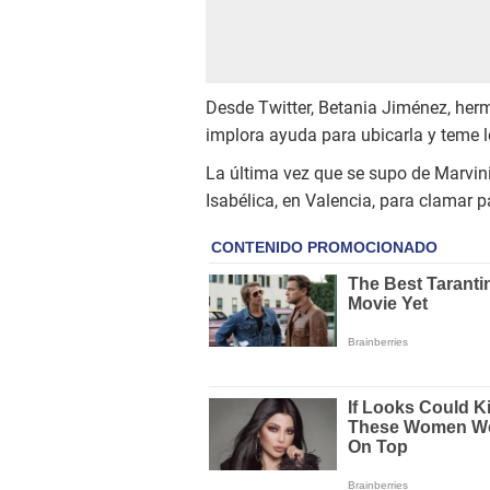
Desde Twitter, Betania Jiménez, her
implora ayuda para ubicarla y teme l
La última vez que se supo de Marvini
Isabélica, en Valencia, para clamar pa