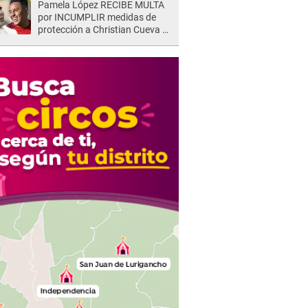
Pamela López RECIBE MULTA
por INCUMPLIR medidas de
protección a Christian Cueva y
juez le da ULTIMÁTUM: "Debe
abonar en 3 días"