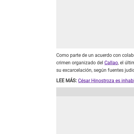
Como parte de un acuerdo con colabor
crimen organizado del
Callao
, el úl
su excarcelación, según fuentes judic
LEE MÁS:
César Hinostroza es inhab