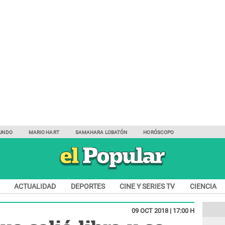
UNDO
MARIO HART
SAMAHARA LOBATÓN
HORÓSCOPO
ACTUALIDAD
DEPORTES
CINE Y SERIES TV
CIENCIA
09 OCT 2018 | 17:00 H