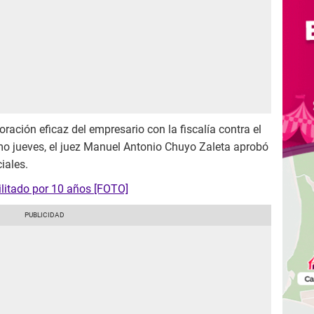
ación eficaz del empresario con la fiscalía contra el
timo jueves, el juez Manuel Antonio Chuyo Zaleta aprobó
iales.
ilitado por 10 años [FOTO]