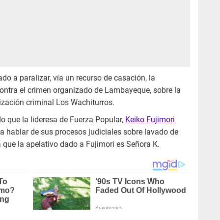
do a paralizar, vía un recurso de casación, la
a contra el crimen organizado de Lambayeque, sobre la
ización criminal Los Wachiturros.
 que la lideresa de Fuerza Popular,
Keiko Fujimori
a hablar de sus procesos judiciales sobre lavado de
 que la apelativo dado a Fujimori es Señora K.