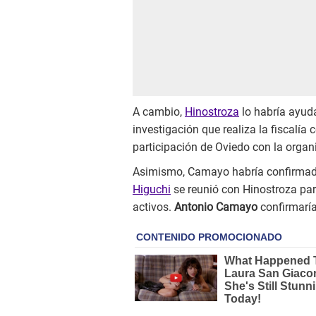
A cambio,
Hinostroza
lo habría ayuda
investigación que realiza la fiscalí
participación de Oviedo con la organ
Asimismo, Camayo habría confirmado
Higuchi
se reunió con Hinostroza par
activos.
Antonio Camayo
confirmaría