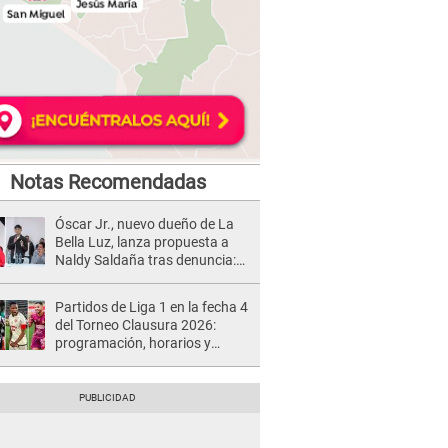
Notas Recomendadas
Óscar Jr., nuevo dueño de La
Bella Luz, lanza propuesta a
Naldy Saldaña tras denuncia:
“Va a haber otro tipo de ley”
Partidos de Liga 1 en la fecha 4
del Torneo Clausura 2026:
programación, horarios y
dónde ver