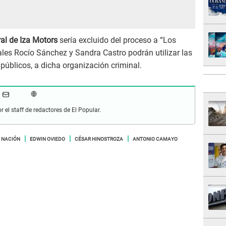
al de Iza Motors
sería excluido del proceso a “Los
cales Rocío Sánchez y Sandra Castro podrán utilizar las
 públicos, a dicha organización criminal.
r el staff de redactores de El Popular.
A NACIÓN
EDWIN OVIEDO
CÉSAR HINOSTROZA
ANTONIO CAMAYO