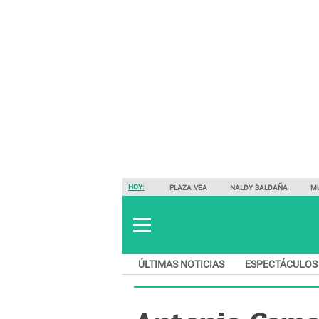
HOY:
PLAZA VEA
NALDY SALDAÑA
M
ÚLTIMAS NOTICIAS
ESPECTÁCULOS