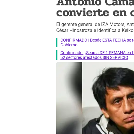
Antonio Camay
convierte en 
El gerente general de IZA Motors, A
César Hinostroza e identifica a Keiko
CONFIRMADO | Desde ESTA FECHA se reab
Gobierno
Confirmado | ¡Sequía DE 1 SEMANA en Li
52 sectores afectados SIN SERVICIO