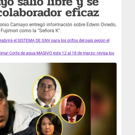
o salió libre y se
colaborador eficaz
ntonio Camayo entregó información sobre Edwin Oviedo,
 Fujimori como la "Señora K".
rirá el SISTEMA DE GNV para los grifos del país según el
ma! Corte de agua MASIVO este 12 al 18 de marzo: revisa los