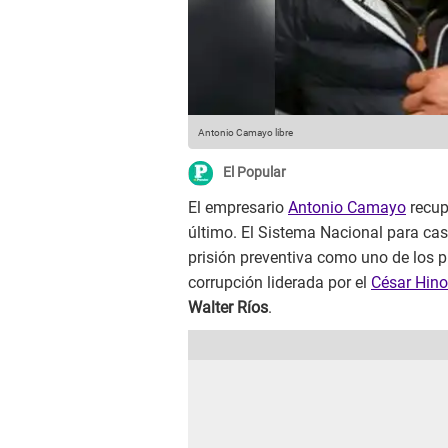
Antonio Camayo libre
El Popular
El empresario
Antonio Camayo
recupe
último. El Sistema Nacional para ca
prisión preventiva como uno de los pr
corrupción liderada por el
César Hino
Walter Ríos
.