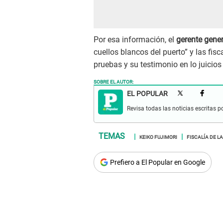
Por esa información, el
gerente gener
cuellos blancos del puerto” y las fis
pruebas y su testimonio en lo juicios
SOBRE EL AUTOR:
EL POPULAR
Revisa todas las noticias escritas po
KEIKO FUJIMORI
FISCALÍA DE L
Prefiero a El Popular en Google