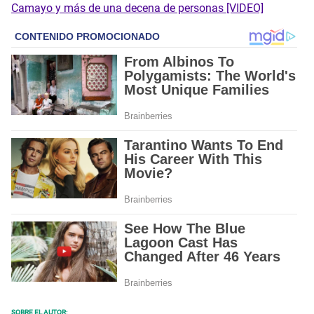
Camayo y más de una decena de personas [VIDEO]
SOBRE EL AUTOR: