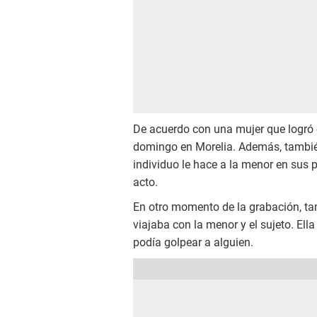
De acuerdo con una mujer que logró 
domingo en Morelia. Además, también
individuo le hace a la menor en sus p
acto.
En otro momento de la grabación, ta
viajaba con la menor y el sujeto. El
podía golpear a alguien.