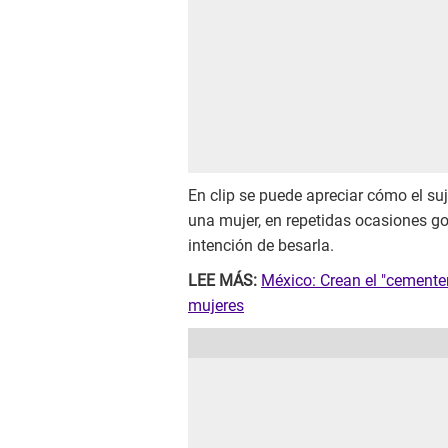
En clip se puede apreciar cómo el su
una mujer, en repetidas ocasiones gol
intención de besarla.
LEE MÁS:
México: Crean el "cementer
mujeres