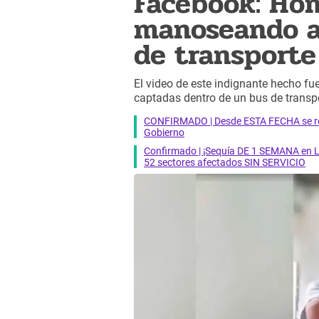
Facebook: Ho
manoseando a
de transporte
El video de este indignante hecho f
captadas dentro de un bus de transp
CONFIRMADO | Desde ESTA FECHA se reab
Gobierno
Confirmado | ¡Sequía DE 1 SEMANA en Li
52 sectores afectados SIN SERVICIO