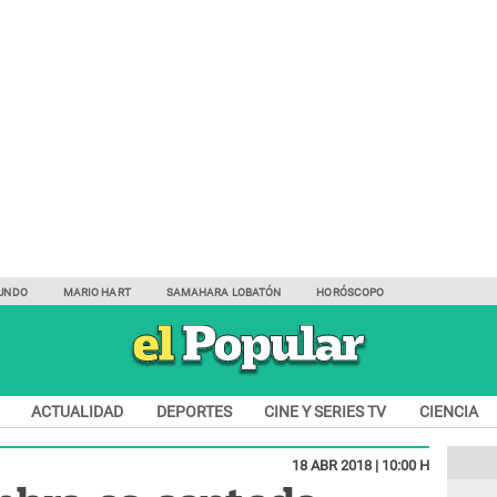
UNDO
MARIO HART
SAMAHARA LOBATÓN
HORÓSCOPO
ACTUALIDAD
DEPORTES
CINE Y SERIES TV
CIENCIA
18 ABR 2018 | 10:00 H