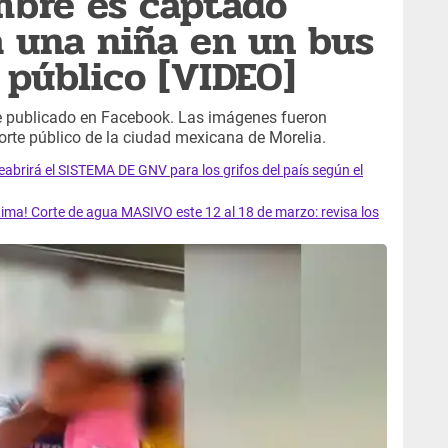
mbre es captado
 una niña en un bus
 público [VIDEO]
ue publicado en Facebook. Las imágenes fueron
orte público de la ciudad mexicana de Morelia.
rirá el SISTEMA DE GNV para los grifos del país según el
ma! Corte de agua MASIVO este 12 al 18 de marzo: revisa los