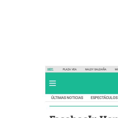
HOY:
PLAZA VEA
NALDY SALDAÑA
M
ÚLTIMAS NOTICIAS
ESPECTÁCULOS