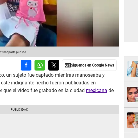
 transporte público
ico, un sujeto fue captado mientras manoseaba y
este indignante hecho fueron publicadas en
r que el video fue grabado en la ciudad
mexicana
de