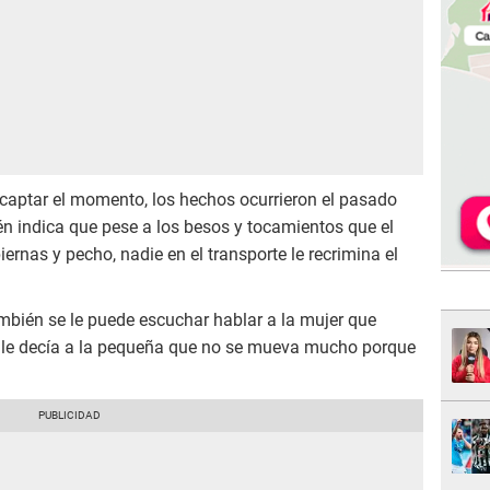
captar el momento, los hechos ocurrieron el pasado
 indica que pese a los besos y tocamientos que el
iernas y pecho, nadie en el transporte le recrimina el
mbién se le puede escuchar hablar a la mujer que
la le decía a la pequeña que no se mueva mucho porque