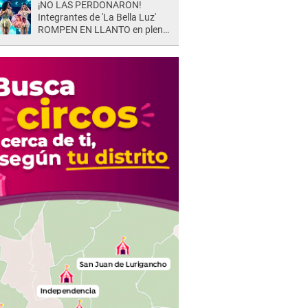
¡NO LAS PERDONARON!
Integrantes de 'La Bella Luz'
ROMPEN EN LLANTO en pleno
concierto y reciben FUERTES
CRÍTICAS: “La víctima ...”