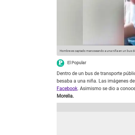
Hombre es captado manoseando a una niña en un bus de
El Popular
Dentro de un bus de transporte públ
besaba a una niña. Las imágenes de 
Facebook
. Asimismo se dio a conoce
Morelia.