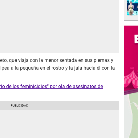
jeto, que viaja con la menor sentada en sus piernas y
pea a la pequeña en el rostro y la jala hacia él con la
io de los feminicidios" por ola de asesinatos de