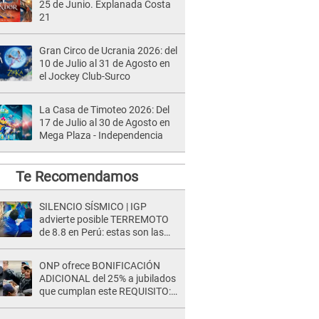
25 de Junio. Explanada Costa
21
Gran Circo de Ucrania 2026: del
10 de Julio al 31 de Agosto en
el Jockey Club-Surco
La Casa de Timoteo 2026: Del
17 de Julio al 30 de Agosto en
Mega Plaza - Independencia
Te Recomendamos
SILENCIO SÍSMICO | IGP
advierte posible TERREMOTO
de 8.8 en Perú: estas son las
zonas más expuestas
ONP ofrece BONIFICACIÓN
ADICIONAL del 25% a jubilados
que cumplan este REQUISITO:
revisa si accedes aquí