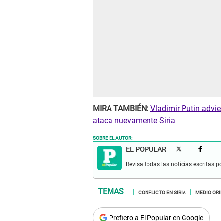
MIRA TAMBIÉN:
Vladimir Putin advie
ataca nuevamente Siria
SOBRE EL AUTOR:
EL POPULAR
Revisa todas las noticias escritas po
CONFLICTO EN SIRIA
MEDIO ORI
Prefiero a El Popular en Google