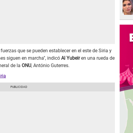
fuerzas que se pueden establecer en el este de Siria y
es siguen en marcha", indicó
Al Yubeir
en una rueda de
neral de la
ONU
, António Guterres.
ria