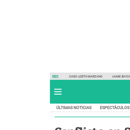
HOY:
CASO LIZETH MARZANO
JAIME BAYL
ÚLTIMAS NOTICIAS
ESPECTÁCULOS