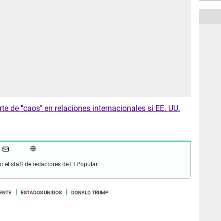
rte de "caos" en relaciones internacionales si EE. UU.
r el staff de redactores de El Popular.
ENTE
ESTADOS UNIDOS
DONALD TRUMP