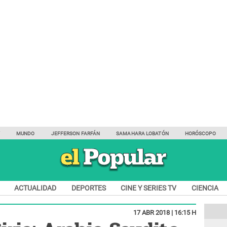
Y
MUNDO
JEFFERSON FARFÁN
SAMAHARA LOBATÓN
HORÓSCOPO
ACTUALIDAD
DEPORTES
CINE Y SERIES TV
CIENCIA
17 ABR 2018 | 16:15 H