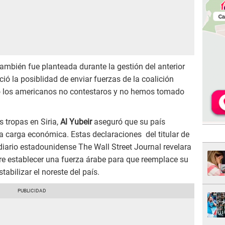
también fue planteada durante la gestión del anterior
eció la posiblidad de enviar fuerzas de la coalición
ro los americanos no contestaros y no hemos tomado
 tropas en Siria,
Al Yubeir
aseguró que su país
a carga económica. Estas declaraciones del titular de
 diario estadounidense The Wall Street Journal revelara
re establecer una fuerza árabe para que reemplace su
stabilizar el noreste del país.