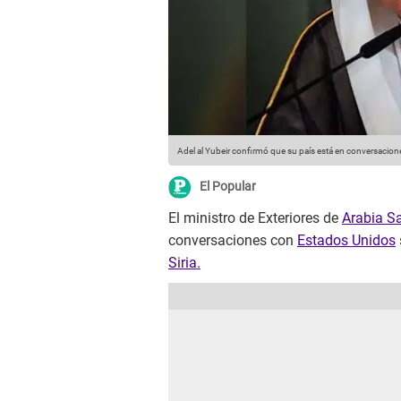
Adel al Yubeir confirmó que su país está en conversacion
El Popular
El ministro de Exteriores de
Arabia S
conversaciones con
Estados Unidos
Siria.