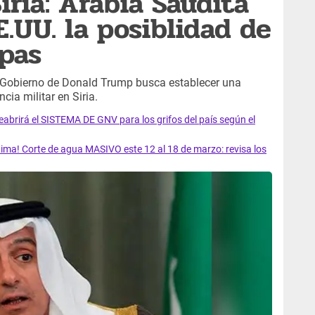
iria: Arabia Saudita
.UU. la posiblidad de
opas
 Gobierno de Donald Trump busca establecer una
ia militar en Siria.
rirá el SISTEMA DE GNV para los grifos del país según el
ma! Corte de agua MASIVO este 12 al 18 de marzo: revisa los