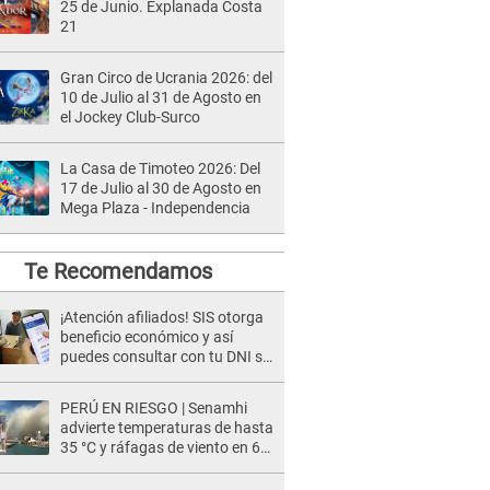
25 de Junio. Explanada Costa
21
Gran Circo de Ucrania 2026: del
10 de Julio al 31 de Agosto en
el Jockey Club-Surco
La Casa de Timoteo 2026: Del
17 de Julio al 30 de Agosto en
Mega Plaza - Independencia
Te Recomendamos
¡Atención afiliados! SIS otorga
beneficio económico y así
puedes consultar con tu DNI si
te corresponde
PERÚ EN RIESGO | Senamhi
advierte temperaturas de hasta
35 °C y ráfagas de viento en 6
regiones del país