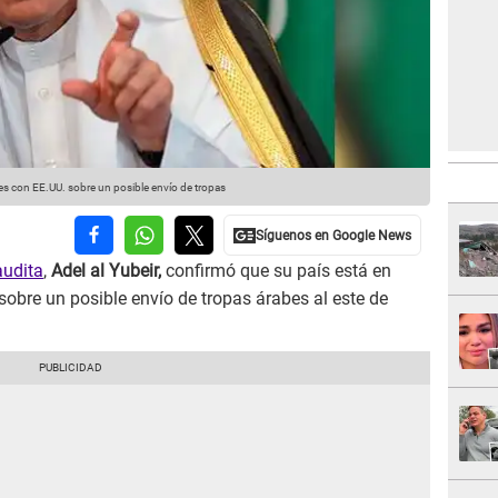
es con EE.UU. sobre un posible envío de tropas
audita
,
Adel al Yubeir,
confirmó que su país está en
sobre un posible envío de tropas árabes al este de