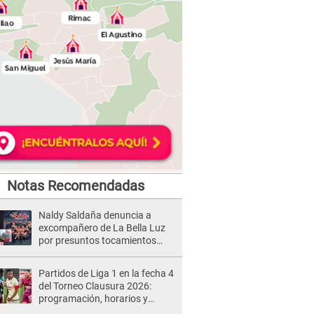
Notas Recomendadas
Naldy Saldaña denuncia a
excompañero de La Bella Luz
por presuntos tocamientos
indebidos e intento de besarla
Partidos de Liga 1 en la fecha 4
del Torneo Clausura 2026:
programación, horarios y
dónde ver