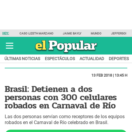
HOY:
CASO LIZETH MARZANO
JAIME BAYLY
MUNDO
JEFFERSON F
ÚLTIMAS NOTICIAS
ESPECTÁCULOS
ACTUALIDAD
DEPORTES
13 FEB 2018 | 13:45 H
Brasil: Detienen a dos
personas con 300 celulares
robados en Carnaval de Río
Las dos personas servían como receptores de los equipos
robados en el Carnaval de Río celebrado en Brasil.