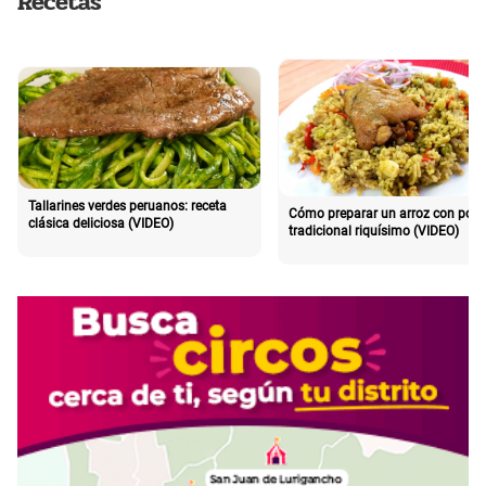
Recetas
Tallarines verdes peruanos: receta
Cómo preparar un arroz con poll
clásica deliciosa (VIDEO)
tradicional riquísimo (VIDEO)