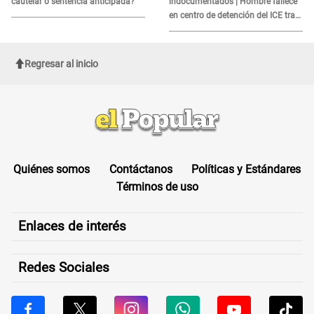
cautelar o sentencia anticipada?
indocumentados | Hombre fallece
en centro de detención del ICE tras
sufrir una "emergencia médica"
Regresar al inicio
Quiénes somos
Contáctanos
Políticas y Estándares
Términos de uso
Enlaces de interés
Redes Sociales