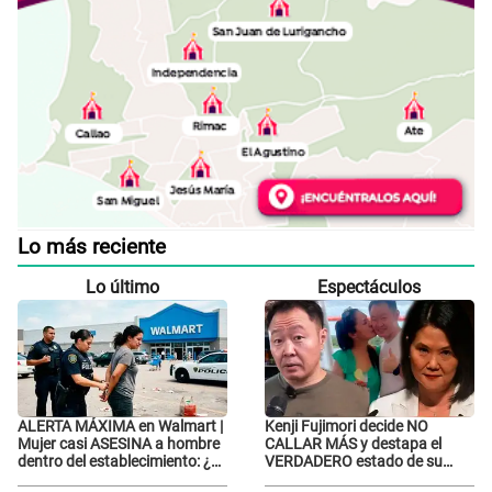
Lo más reciente
Lo último
Espectáculos
ALERTA MÁXIMA en Walmart |
Kenji Fujimori decide NO
Mujer casi ASESINA a hombre
CALLAR MÁS y destapa el
dentro del establecimiento: ¿Se
VERDADERO estado de su
logró atrapar al sospechoso?
relación familiar con Keiko