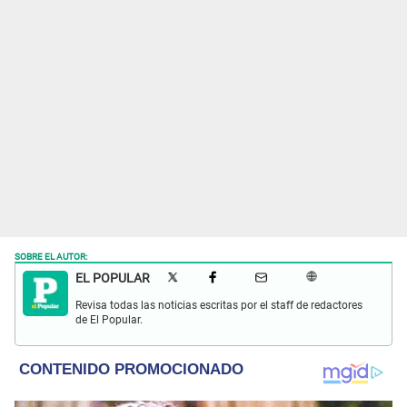
SOBRE EL AUTOR:
EL POPULAR
Revisa todas las noticias escritas por el staff de redactores
de El Popular.