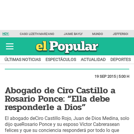
HOY:
CASO LIZETH MARZANO
JAIME BAYLY
MUNDO
JEFFERSON F
ÚLTIMAS NOTICIAS
ESPECTÁCULOS
ACTUALIDAD
DEPORTES
19 SEP 2015 | 5:00 H
Abogado de Ciro Castillo a
Rosario Ponce: “Ella debe
responderle a Dios”
El abogado deCiro Castillo Rojo, Juan de Dios Medina, solo
dijo queRosario Ponce y su esposo Víctor Cabrerasean
felices y que su conciencia responderá por todo lo que