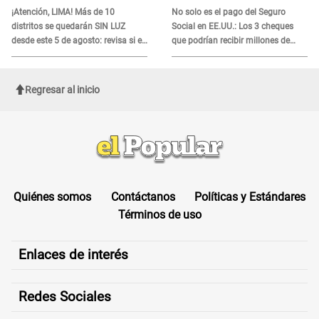
¡Atención, LIMA! Más de 10
No solo es el pago del Seguro
distritos se quedarán SIN LUZ
Social en EE.UU.: Los 3 cheques
desde este 5 de agosto: revisa si el
que podrían recibir millones de
tuyo está en la lista
personas en agosto
Regresar al inicio
Quiénes somos
Contáctanos
Políticas y Estándares
Términos de uso
Enlaces de interés
Redes Sociales