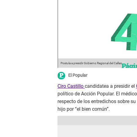
Postula a presidir Gobierno Regional del Callao.
El Popular
Ciro Castillo
candidatea a presidir el
político de Acción Popular. El médic
respecto de los entredichos sobre s
hijo por “el bien común”.