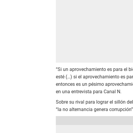
“Si un aprovechamiento es para el bi
esté (…) si el aprovechamiento es para
entonces es un pésimo aprovechamien
en una entrevista para Canal N.
Sobre su rival para lograr el sillón d
“la no alternancia genera corrupción”