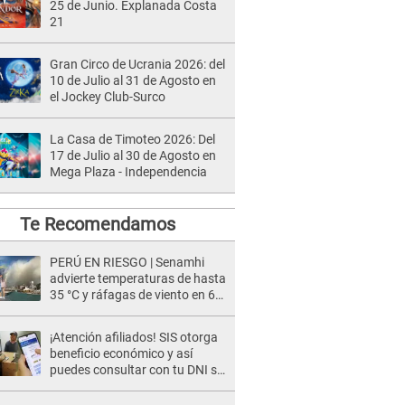
25 de Junio. Explanada Costa
21
Gran Circo de Ucrania 2026: del
10 de Julio al 31 de Agosto en
el Jockey Club-Surco
La Casa de Timoteo 2026: Del
17 de Julio al 30 de Agosto en
Mega Plaza - Independencia
Te Recomendamos
PERÚ EN RIESGO | Senamhi
advierte temperaturas de hasta
35 °C y ráfagas de viento en 6
regiones del país
¡Atención afiliados! SIS otorga
beneficio económico y así
puedes consultar con tu DNI si
te corresponde