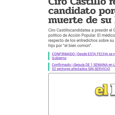
Ciro Castillo 
candidato por
muerte de su 
Ciro Castillocandidatea a presidir el
político de Acción Popular. El médic
respecto de los entredichos sobre s
hijo por “el bien común”.
CONFIRMADO | Desde ESTA FECHA se reab
Gobierno
Confirmado | ¡Sequía DE 1 SEMANA en Li
52 sectores afectados SIN SERVICIO