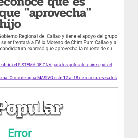
reconoce que es
que "aprovecha"
hijo
 Gobierno Regional del Callao y tiene el apoyo del grupo
o se enfrentará a Félix Moreno de Chim Pum Callao y al
u candidatura expresó que aprovecha la muerte de su
rirá el SISTEMA DE GNV para los grifos del país según el
ma! Corte de agua MASIVO este 12 al 18 de marzo: revisa los