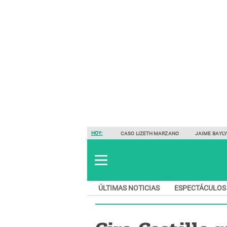
HOY:
CASO LIZETH MARZANO
JAIME BAYL
ÚLTIMAS NOTICIAS
ESPECTÁCULOS