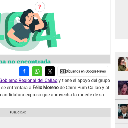
Gobierno Regional del Callao
y tiene el apoyo del grupo
o se enfrentará a
Félix Moreno
de Chim Pum Callao y al
u candidatura expresó que aprovecha la muerte de su