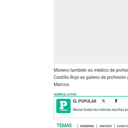
Moreno también es médico de profesi
Castillo Rojo es galeno de profesió
Marcos.
SOBRE EL AUTOR:
EL POPULAR
Revisa todas las noticias escritas po
GOBIERNO
ARCHIVO
CASO C