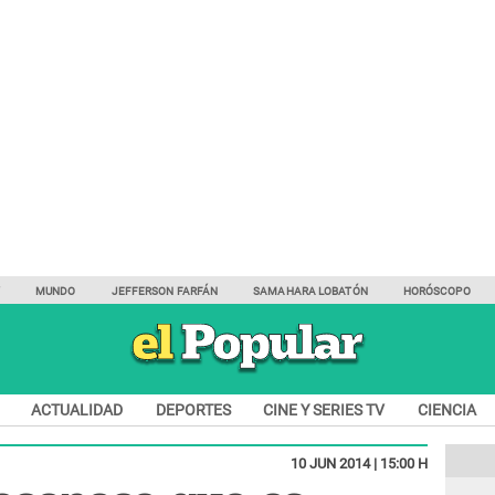
Y
MUNDO
JEFFERSON FARFÁN
SAMAHARA LOBATÓN
HORÓSCOPO
ACTUALIDAD
DEPORTES
CINE Y SERIES TV
CIENCIA
10 JUN 2014 | 15:00 H