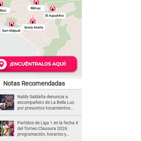
Notas Recomendadas
Naldy Saldaña denuncia a
excompañero de La Bella Luz
por presuntos tocamientos
indebidos e intento de besarla
Partidos de Liga 1 en la fecha 4
del Torneo Clausura 2026:
programación, horarios y
dónde ver