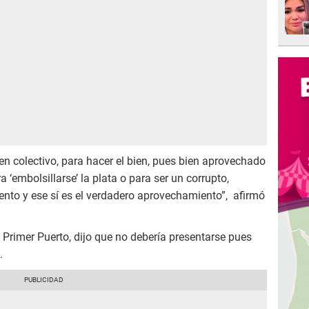
en colectivo, para hacer el bien, pues bien aprovechado
 ‘embolsillarse’ la plata o para ser un corrupto,
to y ese sí es el verdadero aprovechamiento”, afirmó
el Primer Puerto, dijo que no debería presentarse pues
.