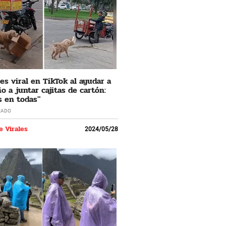
 es viral en TikTok al ayudar a
o a juntar cajitas de cartón:
s en todas"
ZADO
e Virales
2024/05/28