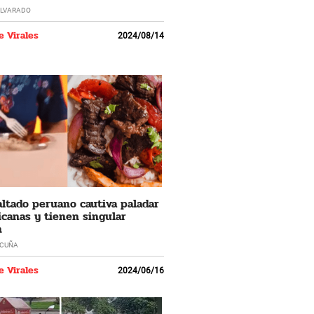
LVARADO
e Virales
2024/08/14
ltado peruano cautiva paladar
canas y tienen singular
n
ACUÑA
e Virales
2024/06/16