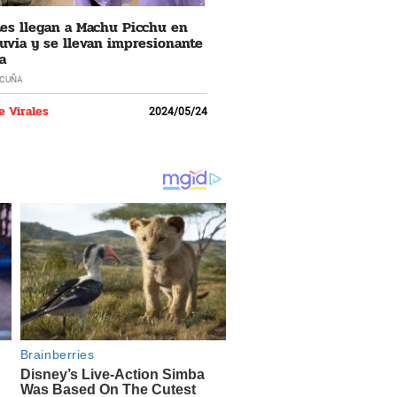
tes llegan a Machu Picchu en
luvia y se llevan impresionante
a
ACUÑA
e Virales
2024/05/24