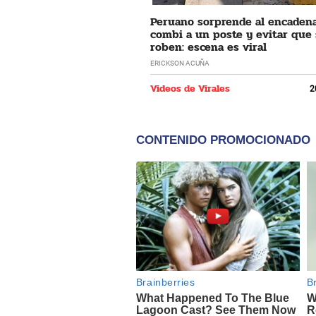
Peruano sorprende al encaden
combi a un poste y evitar que 
roben: escena es viral
ERICKSON ACUÑA
Videos de Virales
2