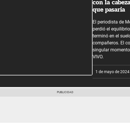
con la cabez
que pasaría
El periodista de M
perdió el equilibr
terminó en el suel
compañeros. El c
singular momento 
VIVO.
1 de mayo de 2024