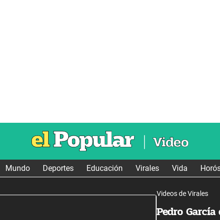
Mundo
Deportes
Educación
Virales
Vida
Horó
Videos de Virales
Pedro García