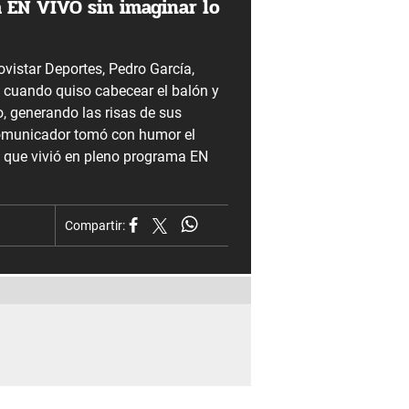
a EN VIVO sin imaginar lo
ovistar Deportes, Pedro García,
io cuando quiso cabecear el balón y
o, generando las risas de sus
omunicador tomó con humor el
que vivió en pleno programa EN
Compartir: