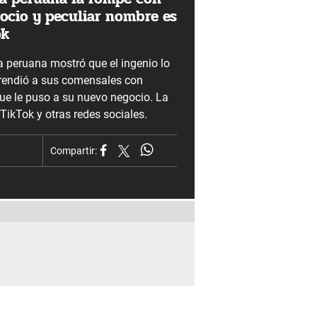
ocio y peculiar nombre es
ok
peruana mostró que el ingenio lo
rendió a sus comensales con
ue le puso a su nuevo negocio. La
 TikTok y otras redes sociales.
Compartir: