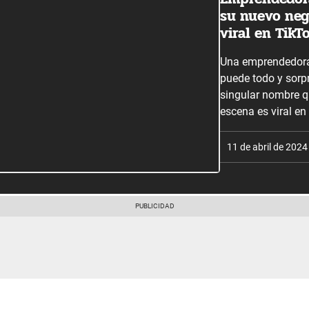
su nuevo neg
viral en TikT
Una emprendedora 
puede todo y sorp
singular nombre q
escena es viral en
11 de abril de 2024