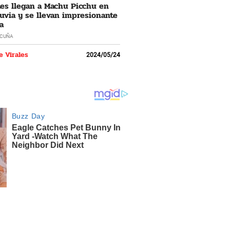
tes llegan a Machu Picchu en
luvia y se llevan impresionante
a
ACUÑA
e Virales
2024/05/24