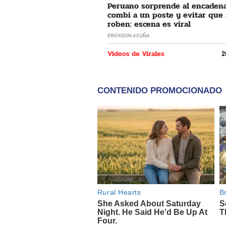
Peruano sorprende al encaden
combi a un poste y evitar que 
roben: escena es viral
ERICKSON ACUÑA
Videos de Virales
2