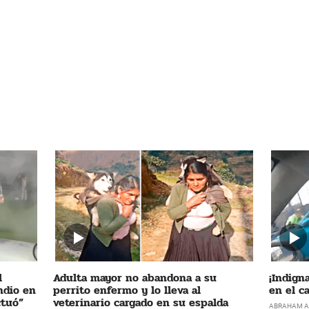
l
Adulta mayor no abandona a su
¡Indigna
ndio en
perrito enfermo y lo lleva al
en el c
ctuó”
veterinario cargado en su espalda
ABRAHAM A