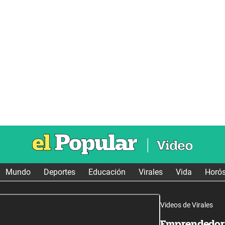
Mundo
Deportes
Educación
Virales
Vida
Horó
Videos de Virales
Emprendedor