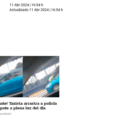
11 Abr 2024 | 16:54 h
Actualizado
11 Abr 2024 | 16:54 h
nte! Taxista arrastra a policía
apote a plena luz del día
LVARADO