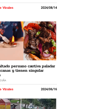
e Virales
2024/08/14
ltado peruano cautiva paladar
canas y tienen singular
n
ACUÑA
e Virales
2024/06/16