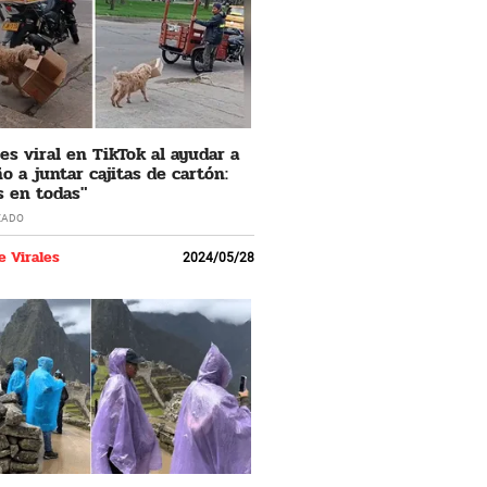
 es viral en TikTok al ayudar a
o a juntar cajitas de cartón:
s en todas"
ZADO
e Virales
2024/05/28