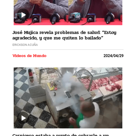
José Mujica revela problemas de salud: “Estoy
agradecido, y que me quiten lo bailado”
ERICKSON ACUÑA
Videos de Mundo
2024/04/29
Carnicero estaba a punto de cobrarle a un