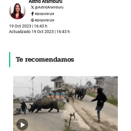
Astrid Aramburú
@
AstridAramburu
elpopular.pe
elpopular.pe
19 Oct 2023 | 16:43 h
Actualizado
19 Oct 2023 | 16:43 h
Te recomendamos