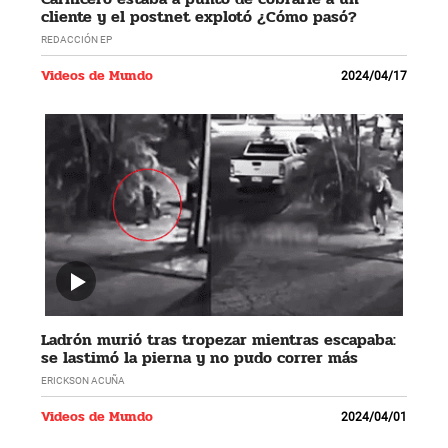
cliente y el postnet explotó ¿Cómo pasó?
REDACCIÓN EP
Videos de Mundo
2024/04/17
Ladrón murió tras tropezar mientras escapaba:
se lastimó la pierna y no pudo correr más
ERICKSON ACUÑA
Videos de Mundo
2024/04/01