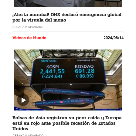
¡Alerta mundial! OMS declaró emergencia global
por la viruela del mono
ABRAHAM ALVARADO
Videos de Mundo
2024/08/14
Bolsas de Asia registran su peor caída y Europa
está en rojo ante posible recesión de Estados
Unidos
ABRAHAM ALVARADO