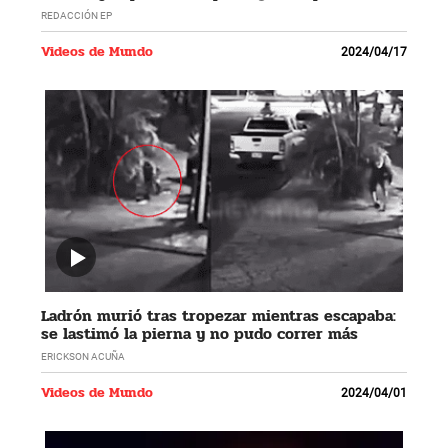
REDACCIÓN EP
Videos de Mundo
2024/04/17
Ladrón murió tras tropezar mientras escapaba:
se lastimó la pierna y no pudo correr más
ERICKSON ACUÑA
Videos de Mundo
2024/04/01