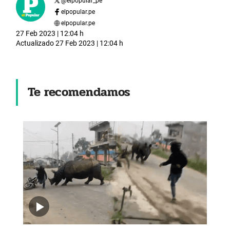
@
elpopular_pe
elpopular.pe
elpopular.pe
27 Feb 2023 | 12:04 h
Actualizado
27 Feb 2023 | 12:04 h
Te recomendamos