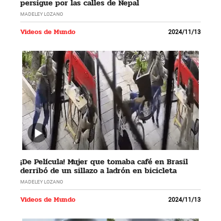
persigue por las calles de Nepal
MADELEY LOZANO
Videos de Mundo
2024/11/13
¡De Película! Mujer que tomaba café en Brasil
derribó de un sillazo a ladrón en bicicleta
MADELEY LOZANO
Videos de Mundo
2024/11/13