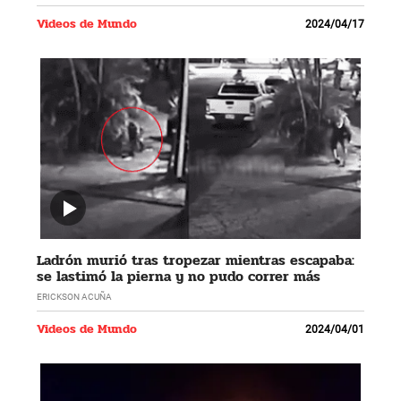
Videos de Mundo
2024/04/17
Ladrón murió tras tropezar mientras escapaba:
se lastimó la pierna y no pudo correr más
ERICKSON ACUÑA
Videos de Mundo
2024/04/01