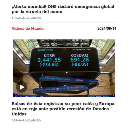
¡Alerta mundial! OMS declaró emergencia global
por la viruela del mono
ABRAHAM ALVARADO
Videos de Mundo
2024/08/14
Bolsas de Asia registran su peor caída y Europa
está en rojo ante posible recesión de Estados
Unidos
ABRAHAM ALVARADO