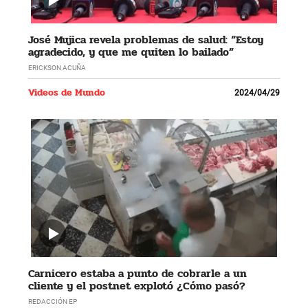
José Mujica revela problemas de salud: “Estoy
agradecido, y que me quiten lo bailado”
ERICKSON ACUÑA
Videos de Mundo
2024/04/29
Carnicero estaba a punto de cobrarle a un
cliente y el postnet explotó ¿Cómo pasó?
REDACCIÓN EP