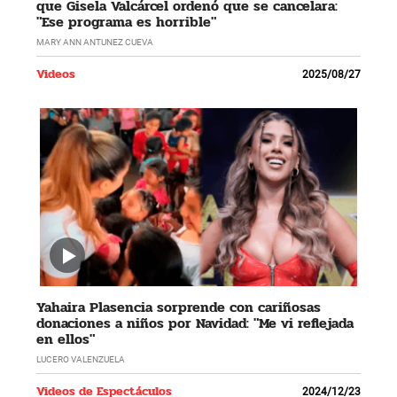
que Gisela Valcárcel ordenó que se cancelara:
"Ese programa es horrible"
MARY ANN ANTUNEZ CUEVA
Videos
2025/08/27
Yahaira Plasencia sorprende con cariñosas
donaciones a niños por Navidad: "Me vi reflejada
en ellos"
LUCERO VALENZUELA
Videos de Espectáculos
2024/12/23