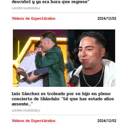
descubrí y ya era hora que regrese"
LUCERO VALENZUELA
Videos de Espectáculos
2024/12/02
Luis Sánchez es troleado por su hijo en pleno
concierto de Skándalo: "Sé que has estado años
ausente..."
LUCERO VALENZUELA
Videos de Espectáculos
2024/12/02