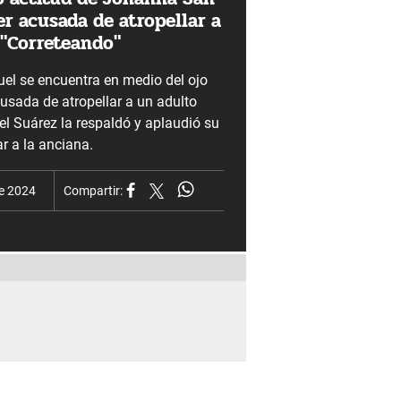
er acusada de atropellar a
 "Correteando"
l se encuentra en medio del ojo
cusada de atropellar a un adulto
l Suárez la respaldó y aplaudió su
ar a la anciana.
de 2024
Compartir: