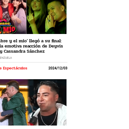
re y el mío' llegó a su final:
 la emotiva reacción de Deyvis
y Cassandra Sánchez
LENZUELA
e Espectáculos
2024/12/03