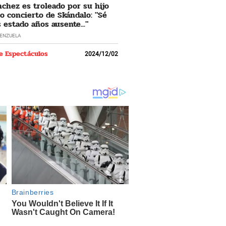
nchez es troleado por su hijo
o concierto de Skándalo: "Sé
 estado años ausente..."
LENZUELA
e Espectáculos
2024/12/02