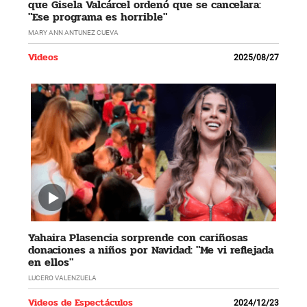
que Gisela Valcárcel ordenó que se cancelara:
"Ese programa es horrible"
MARY ANN ANTUNEZ CUEVA
Videos
2025/08/27
Yahaira Plasencia sorprende con cariñosas
donaciones a niños por Navidad: "Me vi reflejada
en ellos"
LUCERO VALENZUELA
Videos de Espectáculos
2024/12/23