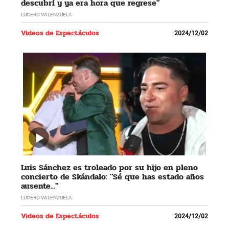
descubrí y ya era hora que regrese"
LUCERO VALENZUELA
Videos de Espectáculos
2024/12/02
Luis Sánchez es troleado por su hijo en pleno
concierto de Skándalo: "Sé que has estado años
ausente..."
LUCERO VALENZUELA
Videos de Espectáculos
2024/12/02