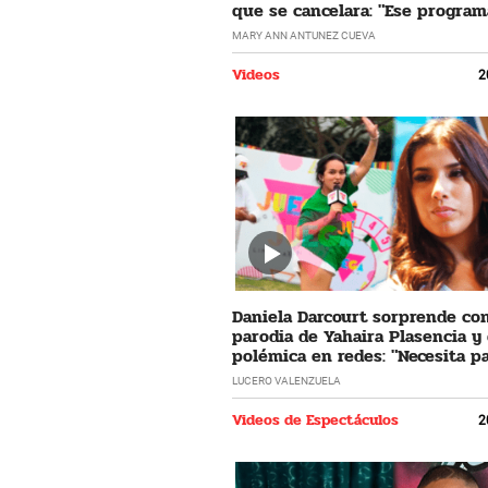
que se cancelara: "Ese program
horrible"
MARY ANN ANTUNEZ CUEVA
Videos
2
Daniela Darcourt sorprende co
parodia de Yahaira Plasencia y
polémica en redes: "Necesita pa
LUCERO VALENZUELA
Videos de Espectáculos
2