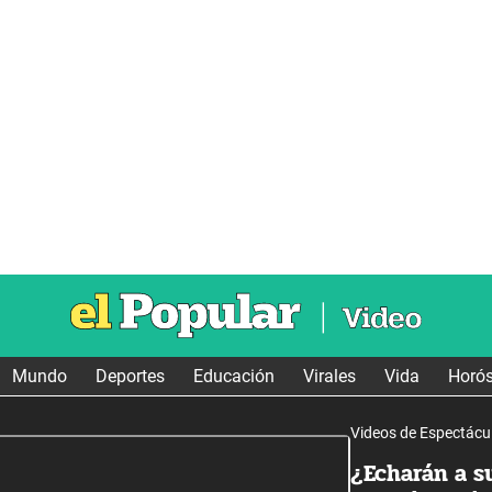
Mundo
Deportes
Educación
Virales
Vida
Horó
Videos de Espectácu
¿Echarán a s