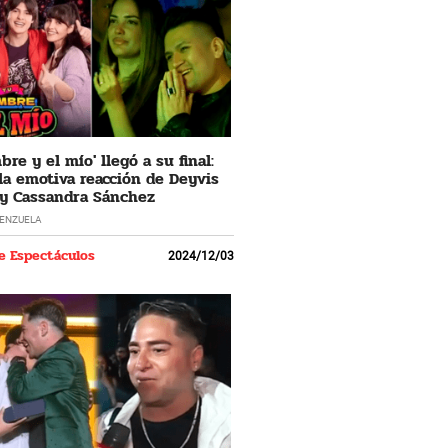
re y el mío' llegó a su final:
 la emotiva reacción de Deyvis
y Cassandra Sánchez
LENZUELA
e Espectáculos
2024/12/03