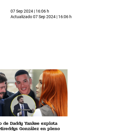
07 Sep 2024 | 16:06 h
Actualizado
07 Sep 2024 | 16:06 h
 de Daddy Yankee explota
Mireddys González en pleno