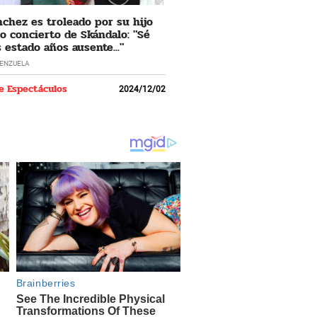
nchez es troleado por su hijo
o concierto de Skándalo: "Sé
 estado años ausente..."
LENZUELA
e Espectáculos
2024/12/02