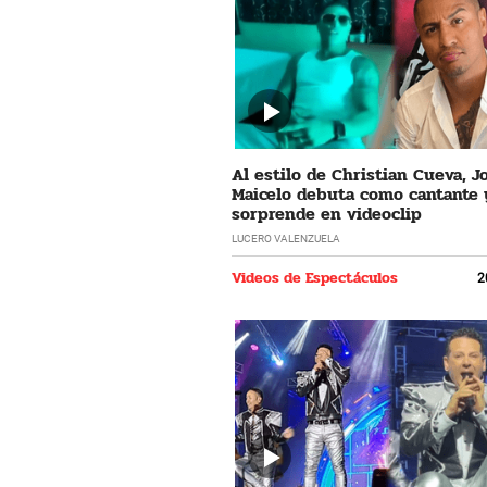
Al estilo de Christian Cueva, 
Maicelo debuta como cantante 
sorprende en videoclip
LUCERO VALENZUELA
Videos de Espectáculos
2