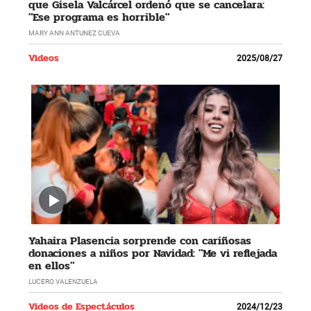
que Gisela Valcárcel ordenó que se cancelara:
"Ese programa es horrible"
MARY ANN ANTUNEZ CUEVA
Videos
2025/08/27
Yahaira Plasencia sorprende con cariñosas
donaciones a niños por Navidad: "Me vi reflejada
en ellos"
LUCERO VALENZUELA
Videos de Espectáculos
2024/12/23