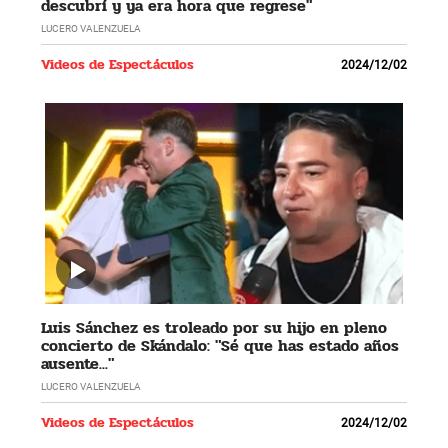
descubrí y ya era hora que regrese"
LUCERO VALENZUELA
Videos de Espectáculos
2024/12/02
Luis Sánchez es troleado por su hijo en pleno
concierto de Skándalo: "Sé que has estado años
ausente..."
LUCERO VALENZUELA
Videos de Espectáculos
2024/12/02