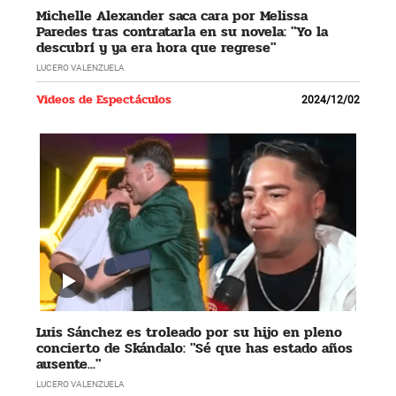
Michelle Alexander saca cara por Melissa
Paredes tras contratarla en su novela: "Yo la
descubrí y ya era hora que regrese"
LUCERO VALENZUELA
Videos de Espectáculos
2024/12/02
Luis Sánchez es troleado por su hijo en pleno
concierto de Skándalo: "Sé que has estado años
ausente..."
LUCERO VALENZUELA