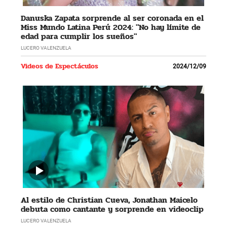
Danuska Zapata sorprende al ser coronada en el
Miss Mundo Latina Perú 2024: "No hay límite de
edad para cumplir los sueños"
LUCERO VALENZUELA
Videos de Espectáculos
2024/12/09
Al estilo de Christian Cueva, Jonathan Maicelo
debuta como cantante y sorprende en videoclip
LUCERO VALENZUELA