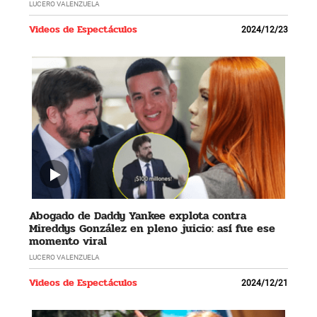
LUCERO VALENZUELA
Videos de Espectáculos
2024/12/23
Abogado de Daddy Yankee explota contra
Mireddys González en pleno juicio: así fue ese
momento viral
LUCERO VALENZUELA
Videos de Espectáculos
2024/12/21