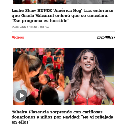
Leslie Shaw HUNDE 'América Hoy' tras enterarse
que Gisela Valcárcel ordenó que se cancelara:
"Ese programa es horrible"
MARY ANN ANTUNEZ CUEVA
Videos
2025/08/27
Yahaira Plasencia sorprende con cariñosas
donaciones a niños por Navidad: "Me vi reflejada
en ellos"