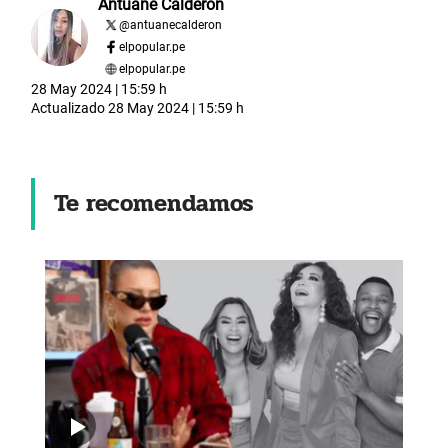
Antuane Calderón
@
antuanecalderon
elpopular.pe
elpopular.pe
28 May 2024 | 15:59 h
Actualizado
28 May 2024 | 15:59 h
Te recomendamos