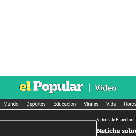
Mundo
Deportes
Educación
Virales
Vida
Horó
Videos de Espectácu
Metiche sobr