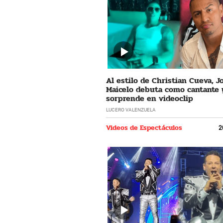
Al estilo de Christian Cueva, 
Maicelo debuta como cantante 
sorprende en videoclip
LUCERO VALENZUELA
Videos de Espectáculos
2