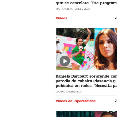
que se cancelara: "Ese program
horrible"
MARY ANN ANTUNEZ CUEVA
Videos
2
Daniela Darcourt sorprende co
parodia de Yahaira Plasencia y
polémica en redes: "Necesita pa
LUCERO VALENZUELA
Videos de Espectáculos
2