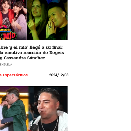
re y el mío' llegó a su final:
 la emotiva reacción de Deyvis
y Cassandra Sánchez
LENZUELA
e Espectáculos
2024/12/03