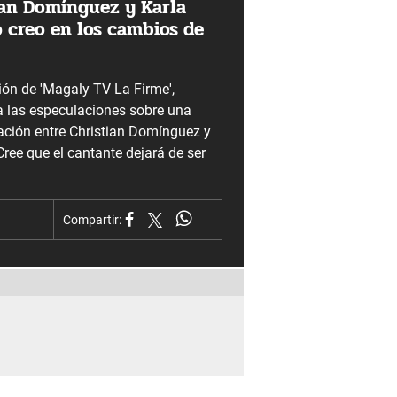
ian Domínguez y Karla
o creo en los cambios de
ción de 'Magaly TV La Firme',
 a las especulaciones sobre una
iación entre Christian Domínguez y
ree que el cantante dejará de ser
Compartir: