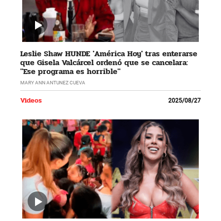
Leslie Shaw HUNDE 'América Hoy' tras enterarse
que Gisela Valcárcel ordenó que se cancelara:
"Ese programa es horrible"
MARY ANN ANTUNEZ CUEVA
Videos
2025/08/27