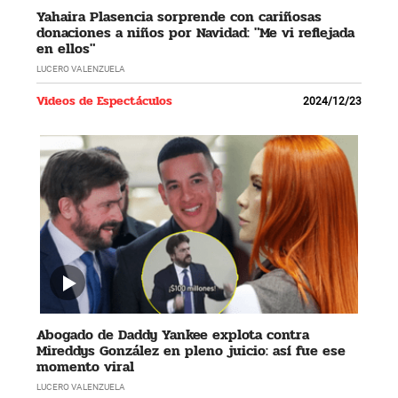
Yahaira Plasencia sorprende con cariñosas
donaciones a niños por Navidad: "Me vi reflejada
en ellos"
LUCERO VALENZUELA
Videos de Espectáculos
2024/12/23
Abogado de Daddy Yankee explota contra
Mireddys González en pleno juicio: así fue ese
momento viral
LUCERO VALENZUELA