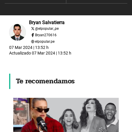
Bryan Salvatierra
@
elpopular_pe
Bryan270616
elpopular.pe
07 Mar 2024 | 13:52 h
Actualizado
07 Mar 2024 | 13:52 h
Te recomendamos