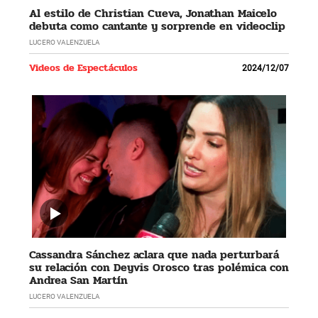
Al estilo de Christian Cueva, Jonathan Maicelo
debuta como cantante y sorprende en videoclip
LUCERO VALENZUELA
Videos de Espectáculos
2024/12/07
Cassandra Sánchez aclara que nada perturbará
su relación con Deyvis Orosco tras polémica con
Andrea San Martín
LUCERO VALENZUELA