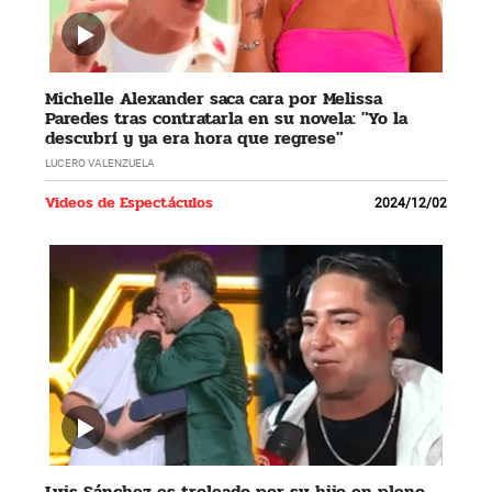
Michelle Alexander saca cara por Melissa
Paredes tras contratarla en su novela: "Yo la
descubrí y ya era hora que regrese"
LUCERO VALENZUELA
Videos de Espectáculos
2024/12/02
Luis Sánchez es troleado por su hijo en pleno