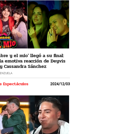
re y el mío' llegó a su final:
 la emotiva reacción de Deyvis
y Cassandra Sánchez
LENZUELA
e Espectáculos
2024/12/03