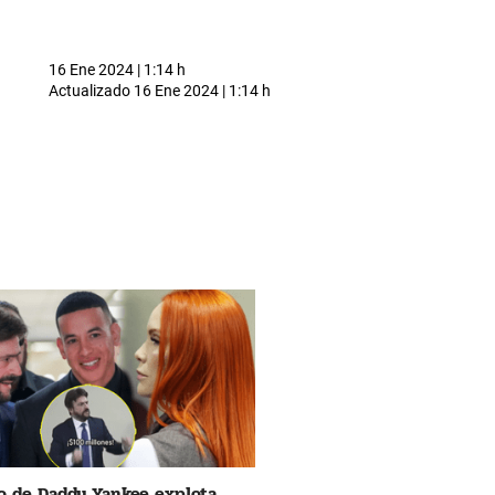
16 Ene 2024 | 1:14 h
Actualizado
16 Ene 2024 | 1:14 h
 de Daddy Yankee explota