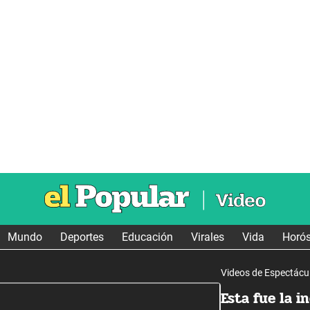
Mundo
Deportes
Educación
Virales
Vida
Horó
Videos de Espectácu
Esta fue la 