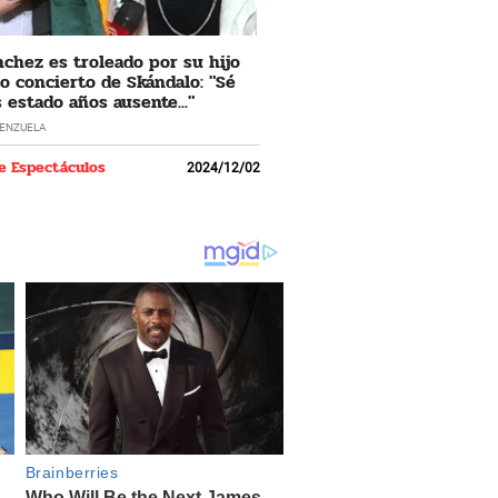
nchez es troleado por su hijo
o concierto de Skándalo: "Sé
 estado años ausente..."
LENZUELA
e Espectáculos
2024/12/02