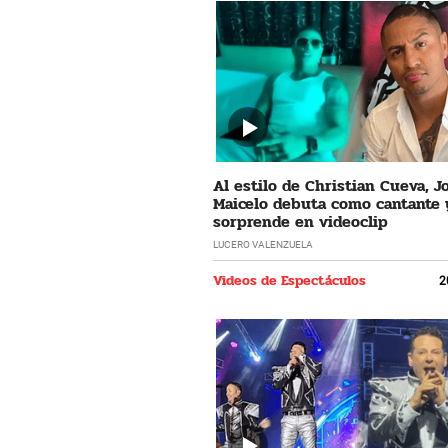
Al estilo de Christian Cueva, 
Maicelo debuta como cantante 
sorprende en videoclip
LUCERO VALENZUELA
Videos de Espectáculos
2