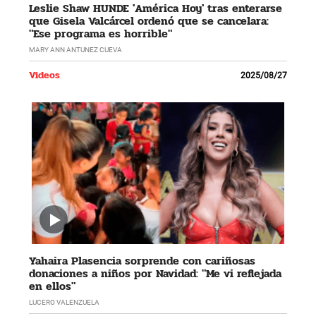
Leslie Shaw HUNDE 'América Hoy' tras enterarse
que Gisela Valcárcel ordenó que se cancelara:
"Ese programa es horrible"
MARY ANN ANTUNEZ CUEVA
Videos
2025/08/27
Yahaira Plasencia sorprende con cariñosas
donaciones a niños por Navidad: "Me vi reflejada
en ellos"
LUCERO VALENZUELA