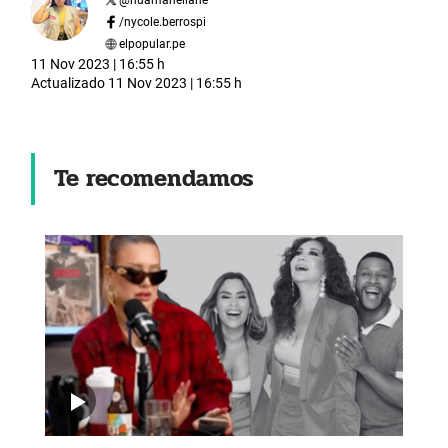
/nycole.berrospi
elpopular.pe
11 Nov 2023 | 16:55 h
Actualizado
11 Nov 2023 | 16:55 h
Te recomendamos