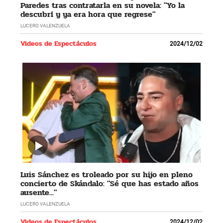
Paredes tras contratarla en su novela: "Yo la
descubrí y ya era hora que regrese"
LUCERO VALENZUELA
Videos de Espectáculos
2024/12/02
Luis Sánchez es troleado por su hijo en pleno
concierto de Skándalo: "Sé que has estado años
ausente..."
LUCERO VALENZUELA
Videos de Espectáculos
2024/12/02