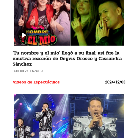
'Tu nombre y el mío' llegó a su final: así fue la
emotiva reacción de Deyvis Orosco y Cassandra
Sánchez
LUCERO VALENZUELA
Videos de Espectáculos
2024/12/03