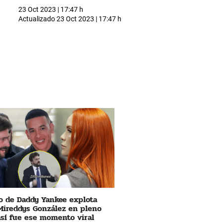
23 Oct 2023 | 17:47 h
Actualizado
23 Oct 2023 | 17:47 h
 de Daddy Yankee explota
Mireddys González en pleno
 así fue ese momento viral