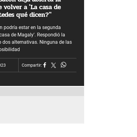
e volver a 'La casa de
tedes qué dicen?"
 podría estar en la segunda
casa de Magaly'. Respondió la
 dos alternativas. Ninguna de las
sibilidad
023
Compartir: