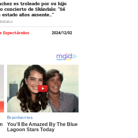
nchez es troleado por su hijo
o concierto de Skándalo: "Sé
 estado años ausente..."
LENZUELA
e Espectáculos
2024/12/02