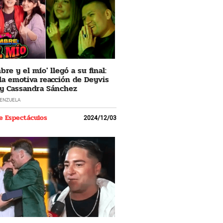
re y el mío' llegó a su final:
 la emotiva reacción de Deyvis
y Cassandra Sánchez
LENZUELA
e Espectáculos
2024/12/03