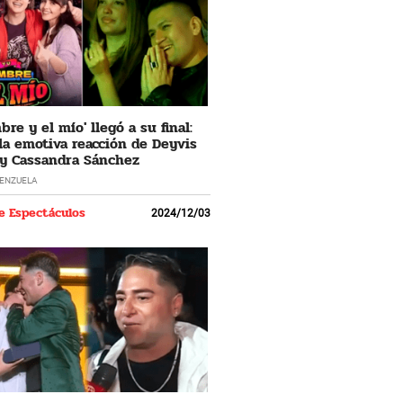
re y el mío' llegó a su final:
 la emotiva reacción de Deyvis
y Cassandra Sánchez
LENZUELA
e Espectáculos
2024/12/03