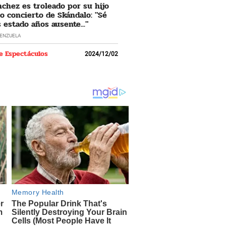
nchez es troleado por su hijo
o concierto de Skándalo: "Sé
 estado años ausente..."
LENZUELA
e Espectáculos
2024/12/02