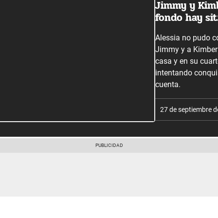
Jimmy y Kimb
fondo hay sit
Alessia no pudo co
Jimmy y a Kimberl
casa y en su cuart
intentando conqui
cuenta.
27 de septiembre 