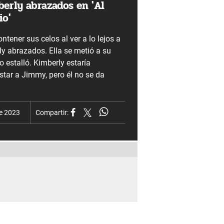
erly abrazados en 'Al
io'
ntener sus celos al ver a lo lejos a
y abrazados. Ella se metió a su
o estalló. Kimberly estaría
star a Jimmy, pero él no se da
de 2023
Compartir: