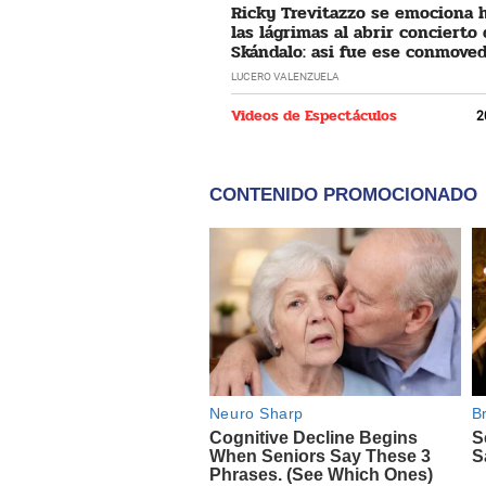
Ricky Trevitazzo se emociona 
las lágrimas al abrir concierto
Skándalo: asi fue ese conmove
momento
LUCERO VALENZUELA
Videos de Espectáculos
2