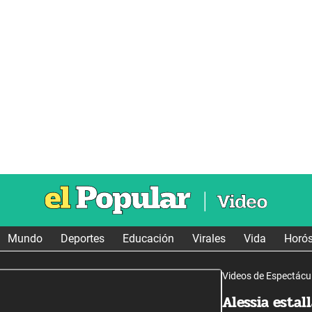
Mundo
Deportes
Educación
Virales
Vida
Horó
Videos de Espectácu
Alessia estall