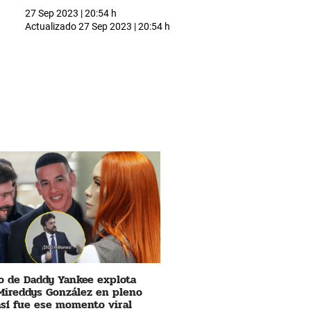
27 Sep 2023 | 20:54 h
Actualizado
27 Sep 2023 | 20:54 h
 de Daddy Yankee explota
Mireddys González en pleno
 así fue ese momento viral